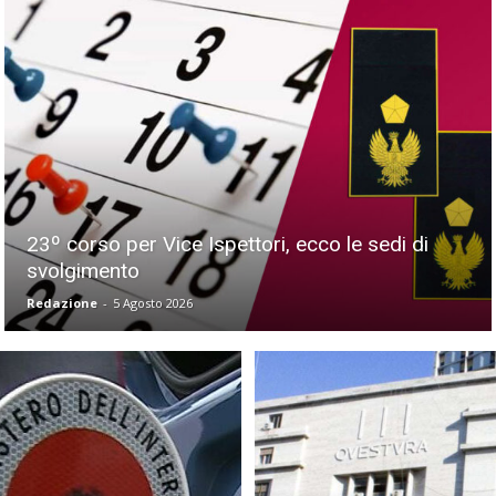
23º corso per Vice Ispettori, ecco le sedi di
svolgimento
Redazione
-
5 Agosto 2026