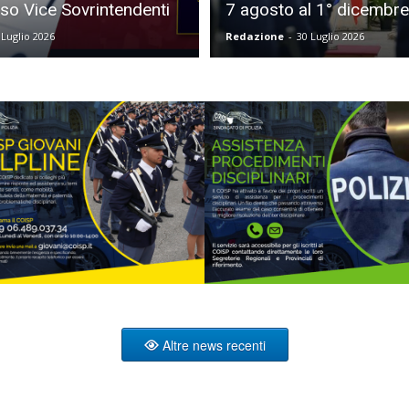
rso Vice Sovrintendenti
7 agosto al 1° dicembr
 Luglio 2026
Redazione
-
30 Luglio 2026
Altre news recenti