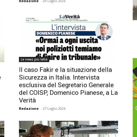
Redazione
-
29 Luglio 2026
Le news più lette
Il caso Fakir e la situazione della
e
Sicurezza in Italia. Intervista
esclusiva del Segretario Generale
del COISP, Domenico Pianese, a La
Verità
Redazione
-
27 Luglio 2026