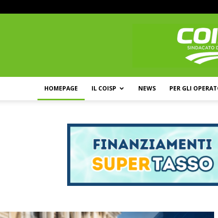
HOMEPAGE
IL COISP
NEWS
PER GLI OPERAT