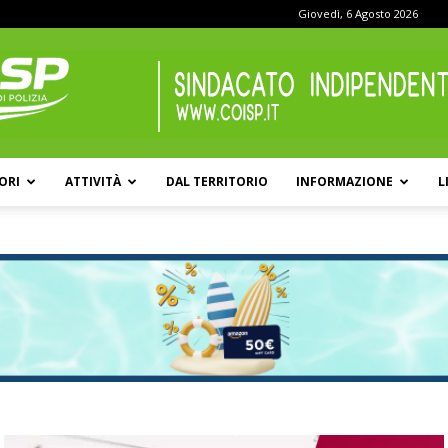
Giovedì, 6 Agosto 2026
ORI
ATTIVITÀ
DAL TERRITORIO
INFORMAZIONE
L
COISP