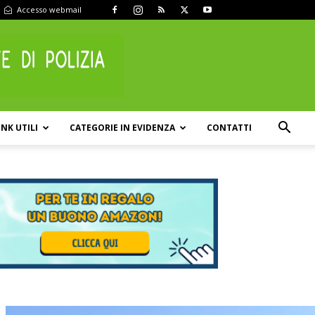
Accesso webmail
INK UTILI
CATEGORIE IN EVIDENZA
CONTATTI