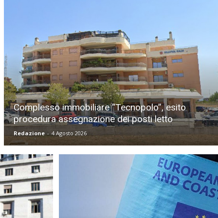
Complesso immobiliare “Tecnopolo”, esito
procedura assegnazione dei posti letto
Redazione
-
4 Agosto 2026