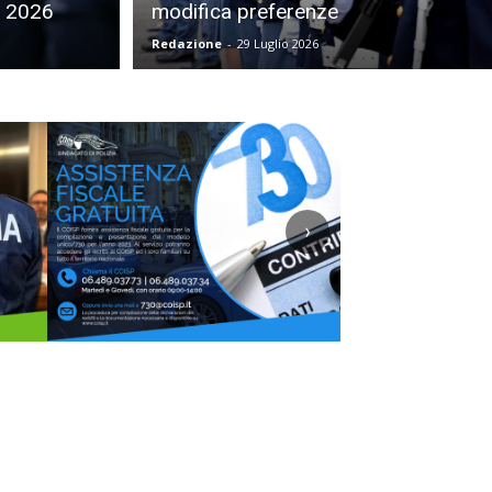
e 2026
modifica preferenze
Redazione
-
29 Luglio 2026
›