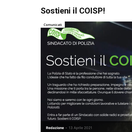
Sostieni il COISP!
Comunicati
Redazione
-
13 Aprile 2021