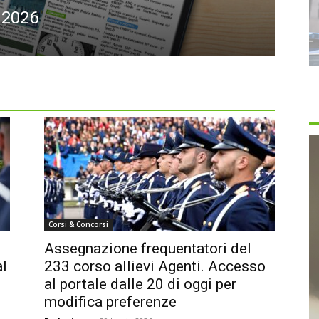
.2026
Corsi & Concorsi
Assegnazione frequentatori del
al
233 corso allievi Agenti. Accesso
al portale dalle 20 di oggi per
modifica preferenze