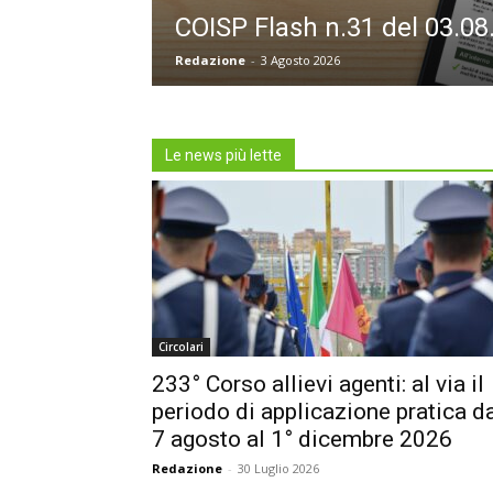
COISP Flash n.31 del 03.08
Redazione
-
3 Agosto 2026
Le news più lette
Circolari
233° Corso allievi agenti: al via il
periodo di applicazione pratica d
7 agosto al 1° dicembre 2026
Redazione
-
30 Luglio 2026