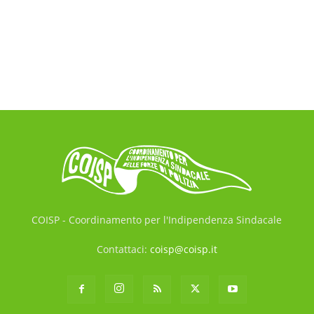
COISP - Coordinamento per l'Indipendenza Sindacale
Contattaci:
coisp@coisp.it