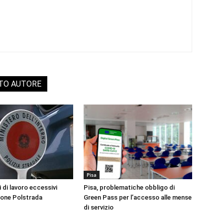
STO AUTORE
Pisa
i di lavoro eccessivi
Pisa, problematiche obbligo di
ione Polstrada
Green Pass per l’accesso alle mense
di servizio