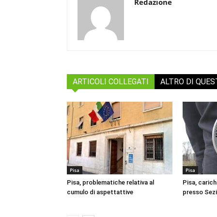
Redazione
ARTICOLI COLLEGATI
ALTRO DI QUE
Pisa
Pisa
Pisa, problematiche relativa al
Pisa, carich
cumulo di aspettattive
presso Sez