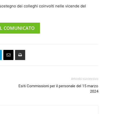
sostegno dei colleghi coinvolti nelle vicende del
 IL COMUNICATO
Articolo successivo
Esiti Commissioni per il personale del 15 marzo
2024