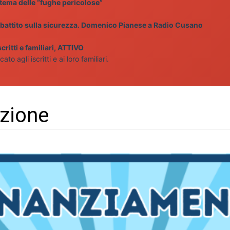
 tema delle “fughe pericolose”
 dibattito sulla sicurezza. Domenico Pianese a Radio Cusano
ritti e familiari, ATTIVO
 agli iscritti e ai loro familiari.
nzione