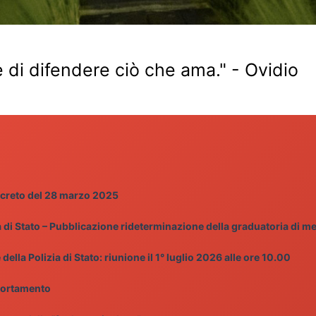
e di difendere ciò che ama." - Ovidio
creto del 28 marzo 2025
a di Stato – Pubblicazione rideterminazione della graduatoria di mer
della Polizia di Stato: riunione il 1° luglio 2026 alle ore 10.00
portamento