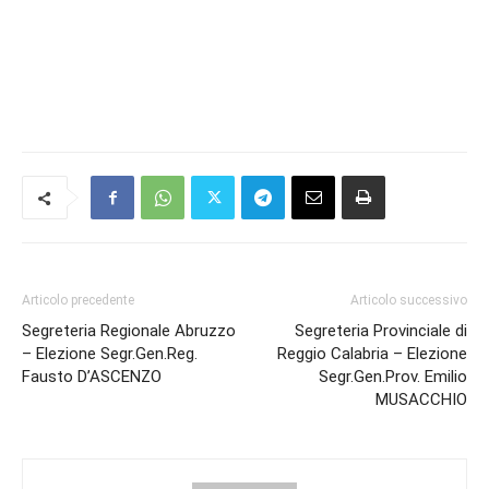
Articolo precedente
Articolo successivo
Segreteria Regionale Abruzzo
Segreteria Provinciale di
– Elezione Segr.Gen.Reg.
Reggio Calabria – Elezione
Fausto D’ASCENZO
Segr.Gen.Prov. Emilio
MUSACCHIO