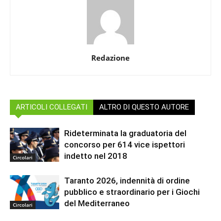
Redazione
ARTICOLI COLLEGATI
ALTRO DI QUESTO AUTORE
Rideterminata la graduatoria del
concorso per 614 vice ispettori
indetto nel 2018
Circolari
Taranto 2026, indennità di ordine
pubblico e straordinario per i Giochi
del Mediterraneo
Circolari