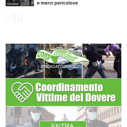
e merci pericolose
Circolari