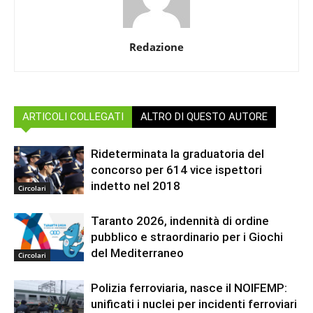
Redazione
ARTICOLI COLLEGATI
ALTRO DI QUESTO AUTORE
Rideterminata la graduatoria del
concorso per 614 vice ispettori
indetto nel 2018
Circolari
Taranto 2026, indennità di ordine
pubblico e straordinario per i Giochi
del Mediterraneo
Circolari
Polizia ferroviaria, nasce il NOIFEMP:
unificati i nuclei per incidenti ferroviari