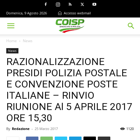
Domenica, 9 Agosto 2026
Accesso webmail
Home
News
News
RAZIONALIZZAZIONE
PRESIDI POLIZIA POSTALE
E CONVENZIONE POSTE
ITALIANE – RINVIO
RIUNIONE Al 5 APRILE 2017
ORE 15,30
By
Redazione
-
25 Marzo 2017
1120