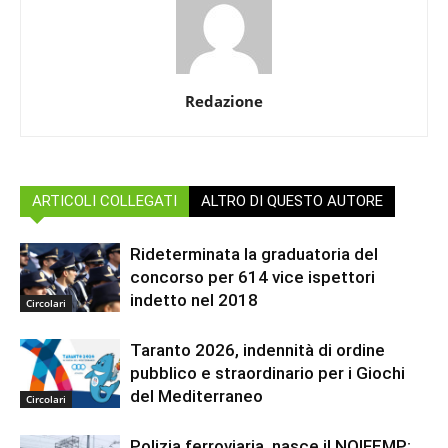
Redazione
ARTICOLI COLLEGATI
ALTRO DI QUESTO AUTORE
Rideterminata la graduatoria del
concorso per 614 vice ispettori
indetto nel 2018
Circolari
Taranto 2026, indennità di ordine
pubblico e straordinario per i Giochi
del Mediterraneo
Circolari
Polizia ferroviaria, nasce il NOIFEMP: