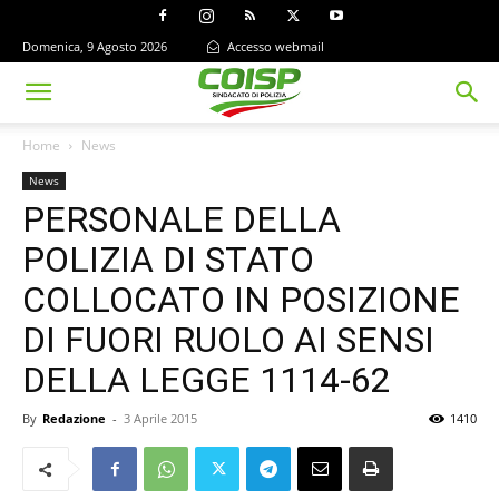
Domenica, 9 Agosto 2026
Accesso webmail
Home
News
News
PERSONALE DELLA
POLIZIA DI STATO
COLLOCATO IN POSIZIONE
DI FUORI RUOLO AI SENSI
DELLA LEGGE 1114-62
By
Redazione
-
3 Aprile 2015
1410