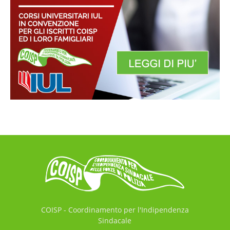
COISP - Coordinamento per l'Indipendenza
Sindacale