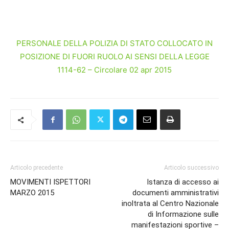
PERSONALE DELLA POLIZIA DI STATO COLLOCATO IN
POSIZIONE DI FUORI RUOLO AI SENSI DELLA LEGGE
1114-62 – Circolare 02 apr 2015
Articolo precedente
Articolo successivo
MOVIMENTI ISPETTORI
Istanza di accesso ai
MARZO 2015
documenti amministrativi
inoltrata al Centro Nazionale
di Informazione sulle
manifestazioni sportive –