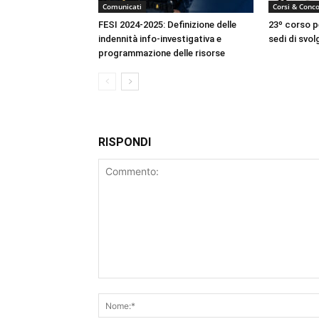
Comunicati
Corsi & Conco
FESI 2024-2025: Definizione delle
23º corso pe
indennità info-investigativa e
sedi di svo
programmazione delle risorse
RISPONDI