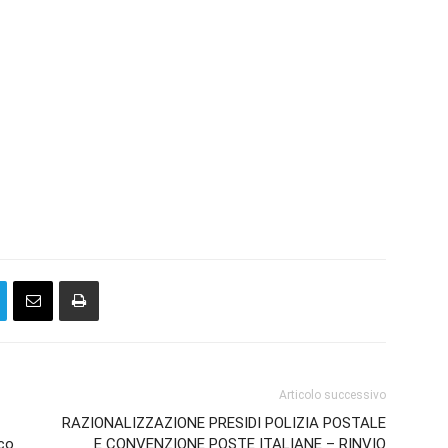
Articolo successivo
RAZIONALIZZAZIONE PRESIDI POLIZIA POSTALE
oco
E CONVENZIONE POSTE ITALIANE – RINVIO