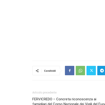
Condividi
Articolo precedente
FERVICREDO – Concreta riconoscenza ai
famigliari del Corpo Nazionale dei Vigili del Fu