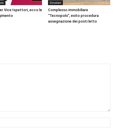
rsi
Circolari
r Vice Ispettori, ecco le
Complesso immobiliare
lgimento
“Tecnopolo”, esito procedura
assegnazione dei posti letto