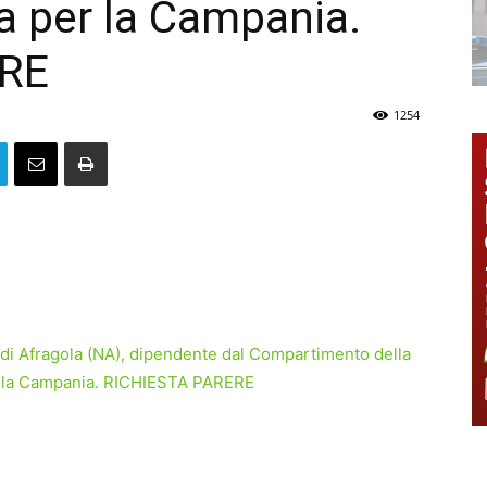
ia per la Campania.
ERE
1254
ia di Afragola (NA), dipendente dal Compartimento della
er la Campania. RICHIESTA PARERE