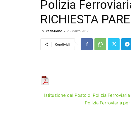
Polizia Ferroviar
RICHIESTA PAR
By
Redazione
-
25 Marzo 2017
Condividi
Istituzione del Posto di Polizia Ferroviar
Polizia Ferroviaria p