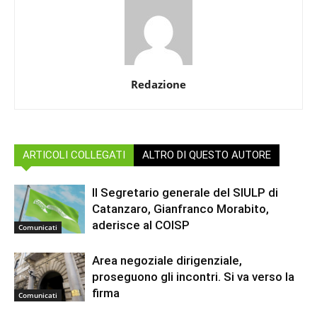
Redazione
ARTICOLI COLLEGATI
ALTRO DI QUESTO AUTORE
Il Segretario generale del SIULP di
Catanzaro, Gianfranco Morabito,
aderisce al COISP
Comunicati
Area negoziale dirigenziale,
proseguono gli incontri. Si va verso la
firma
Comunicati