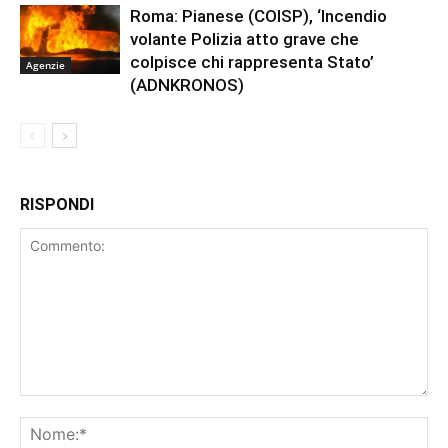
Roma: Pianese (COISP), ‘Incendio
volante Polizia atto grave che
colpisce chi rappresenta Stato’
Agenzie
(ADNKRONOS)
RISPONDI