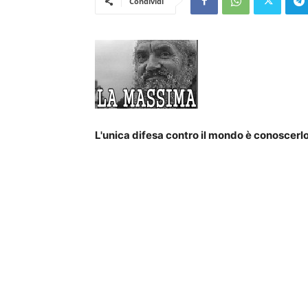
Condividi
L'unica difesa contro il mondo è conoscerl