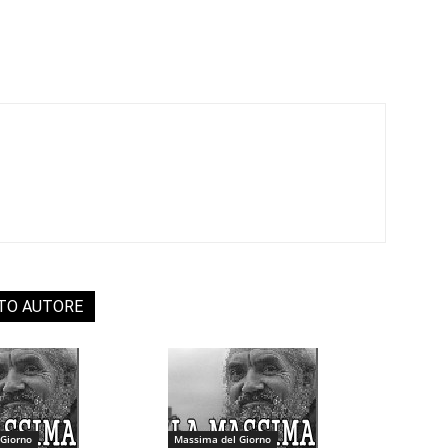
STO AUTORE
Giorno
Massima del Giorno