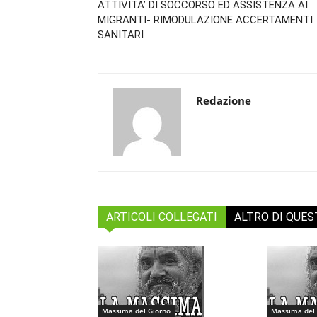
ATTIVITA’ DI SOCCORSO ED ASSISTENZA AI
MIGRANTI- RIMODULAZIONE ACCERTAMENTI
SANITARI
Redazione
ARTICOLI COLLEGATI
ALTRO DI QUE
Massima del Giorno
Massima del 