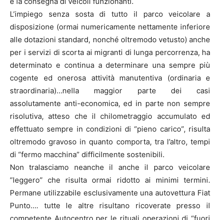
e la consegna di veicoli funzionanti.
L’impiego senza sosta di tutto il parco veicolare a
disposizione (ormai numericamente nettamente inferiore
alle dotazioni standard, nonché oltremodo vetusto) anche
per i servizi di scorta ai migranti di lunga percorrenza, ha
determinato e continua a determinare una sempre più
cogente ed onerosa attività manutentiva (ordinaria e
straordinaria)…nella maggior parte dei casi
assolutamente anti-economica, ed in parte non sempre
risolutiva, atteso che il chilometraggio accumulato ed
effettuato sempre in condizioni di “pieno carico”, risulta
oltremodo gravoso in quanto comporta, tra l’altro, tempi
di “fermo macchina” difficilmente sostenibili.
Non tralasciamo neanche il anche il parco veicolare
“leggero” che risulta ormai ridotto ai minimi termini.
Permane utilizzabile esclusivamente una autovettura Fiat
Punto…. tutte le altre risultano ricoverate presso il
competente Autocentro per le rituali operazioni di “fuori