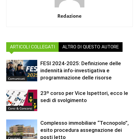
Redazione
ARTICOLI COLLEGATI
ALTRO DI QUESTO AUTORE
FESI 2024-2025: Definizione delle
indennità info-investigativa e
programmazione delle risorse
Comunicati
23º corso per Vice Ispettori, ecco le
sedi di svolgimento
Corsi & Concorsi
Complesso immobiliare “Tecnopolo”,
esito procedura assegnazione dei
posti letto
Circolari