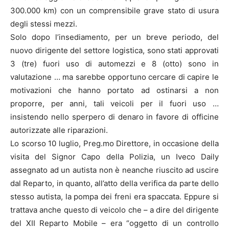
300.000 km) con un comprensibile grave stato di usura
degli stessi mezzi.
Solo dopo l’insediamento, per un breve periodo, del
nuovo dirigente del settore logistica, sono stati approvati
3 (tre) fuori uso di automezzi e 8 (otto) sono in
valutazione … ma sarebbe opportuno cercare di capire le
motivazioni che hanno portato ad ostinarsi a non
proporre, per anni, tali veicoli per il fuori uso …
insistendo nello sperpero di denaro in favore di officine
autorizzate alle riparazioni.
Lo scorso 10 luglio, Preg.mo Direttore, in occasione della
visita del Signor Capo della Polizia, un Iveco Daily
assegnato ad un autista non è neanche riuscito ad uscire
dal Reparto, in quanto, all’atto della verifica da parte dello
stesso autista, la pompa dei freni era spaccata. Eppure si
trattava anche questo di veicolo che – a dire del dirigente
del XII Reparto Mobile – era “oggetto di un controllo