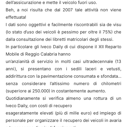
dell’assicurazione e mette il veicolo fuori uso.
Beh, a noi risulta che dal 2007 tale attività non viene
effettuata!
I dati sono oggettivi e facilmente riscontrabili sia de visu
(lo stato d’uso dei veicoli è pessimo per oltre il 75%) che
dalla consultazione dei libretti matricolari degli stessi.
In particolare gli Iveco Daily di cui dispone il XII Reparto
Mobile di Reggio Calabria hanno
un’anzianità di servizio in molti casi ultradecennale (13
anni), si presentano con i sedili laceri e vetusti,
addirittura con la pavimentazione consumata e sfondata…
senza considerare l’altissimo numero di chilometri
(superiore ai 250.000) in costantemente aumento.
Quotidianamente si verifica almeno una rottura di un
Iveco Daily, con costi di recupero
esageratamente elevati (più di mille euro) ed impiego di
personale per organizzare il recupero dei veicoli in avaria