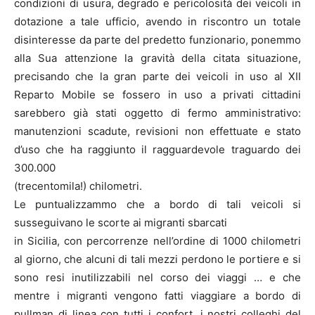
condizioni di usura, degrado e pericolosità dei veicoli in
dotazione a tale ufficio, avendo in riscontro un totale
disinteresse da parte del predetto funzionario, ponemmo
alla Sua attenzione la gravità della citata situazione,
precisando che la gran parte dei veicoli in uso al XII
Reparto Mobile se fossero in uso a privati cittadini
sarebbero già stati oggetto di fermo amministrativo:
manutenzioni scadute, revisioni non effettuate e stato
d’uso che ha raggiunto il ragguardevole traguardo dei
300.000
(trecentomila!) chilometri.
Le puntualizzammo che a bordo di tali veicoli si
susseguivano le scorte ai migranti sbarcati
in Sicilia, con percorrenze nell’ordine di 1000 chilometri
al giorno, che alcuni di tali mezzi perdono le portiere e si
sono resi inutilizzabili nel corso dei viaggi … e che
mentre i migranti vengono fatti viaggiare a bordo di
pullman di linea con tutti i confort, i nostri colleghi del