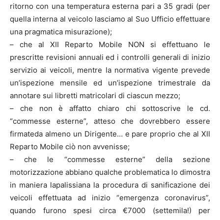
ritorno con una temperatura esterna pari a 35 gradi (per
quella interna al veicolo lasciamo al Suo Ufficio effettuare
una pragmatica misurazione);
– che al XII Reparto Mobile NON si effettuano le
prescritte revisioni annuali ed i controlli generali di inizio
servizio ai veicoli, mentre la normativa vigente prevede
un’ispezione mensile ed un’ispezione trimestrale da
annotare sui libretti matricolari di ciascun mezzo;
– che non è affatto chiaro chi sottoscrive le cd.
“commesse esterne”, atteso che dovrebbero essere
firmateda almeno un Dirigente… e pare proprio che al XII
Reparto Mobile ciò non avvenisse;
– che le “commesse esterne” della sezione
motorizzazione abbiano qualche problematica lo dimostra
in maniera lapalissiana la procedura di sanificazione dei
veicoli effettuata ad inizio “emergenza coronavirus”,
quando furono spesi circa €7000 (settemila!) per