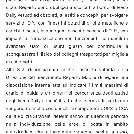
citato Reparto sono obbligati a scortarli a bordo di Iveco
Daily vetusti ed obsoleti, allestiti e concepiti per svolgere
servizi di O.P., con finestrini dotati di griglie metalliche e
carichi di scudi, lacrimogeni, caschi e sacche di O. P., con
impianti di climatizzazione non funzionanti, con sedili in
avanzato stato di usura giusto per contribuire a
sconquassare il fisico dei colleghi trasportati per migliaia
di chilometri.
Alla S.V. denunciammo anche l’ostinata volontà della
Direzione del menzionato Reparto Mobile di negare una
disposizione interna atta ad indicare i limiti massimi di
orario di guida e chilometri di percorrenza degli autisti
degli Iveco Daily nonché il fatto che i servizi di scorta non
vengono neanche comunicati ai competenti COPS e COA
della Polizia Stradale, determinando un ulteriore pericolo
nella individuazione delle aree di sosta in ambito
autostradale che attualmente vengono scelte a caso,