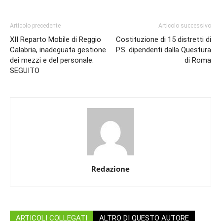
Articolo precedente
Articolo successivo
XII Reparto Mobile di Reggio
Costituzione di 15 distretti di
Calabria, inadeguata gestione
P.S. dipendenti dalla Questura
dei mezzi e del personale.
di Roma
SEGUITO
Redazione
ARTICOLI COLLEGATI
ALTRO DI QUESTO AUTORE