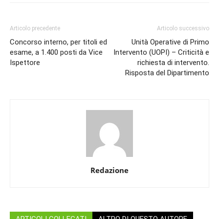
Articolo precedente
Articolo successivo
Concorso interno, per titoli ed
Unità Operative di Primo
esame, a 1.400 posti da Vice
Intervento (UOPI) – Criticità e
Ispettore
richiesta di intervento.
Risposta del Dipartimento
Redazione
ARTICOLI COLLEGATI
ALTRO DI QUESTO AUTORE