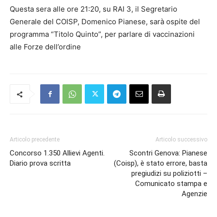
Questa sera alle ore 21:20, su RAI 3, il Segretario
Generale del COISP, Domenico Pianese, sarà ospite del
programma “Titolo Quinto”, per parlare di vaccinazioni
alle Forze dell’ordine
Articolo precedente
Articolo successivo
Concorso 1.350 Allievi Agenti.
Scontri Genova: Pianese
Diario prova scritta
(Coisp), è stato errore, basta
pregiudizi su poliziotti –
Comunicato stampa e
Agenzie