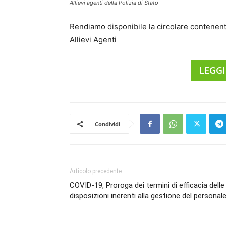
Allievi agenti della Polizia di Stato
Rendiamo disponibile la circolare contenente
Allievi Agenti
LEGGI
Condividi
Articolo precedente
COVID-19, Proroga dei termini di efficacia delle
disposizioni inerenti alla gestione del personal