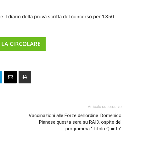
 il diario della prova scritta del concorso per 1.350
 LA CIRCOLARE
Articolo successivo
Vaccinazioni alle Forze dell’ordine. Domenico
e
Pianese questa sera su RAI3, ospite del
programma “Titolo Quinto”