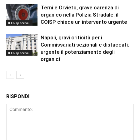
Terni e Orvieto, grave carenza di
organico nella Polizia Stradale: il
COISP chiede un intervento urgente
Il Coisp scrive..
Napoli, gravi criticità per i
Commissariati sezionali e distaccati:
urgente il potenziamento degli
Il Coisp scrive..
organici
RISPONDI