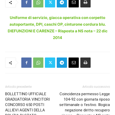
Uniforme di servizio, giacca operativa con corpetto
autoportante, DPI, caschi OP, cinturone cordura blu.
DIEFUNZIONI E CARENZE – Risposta a NS nota – 22 dic
2014
Articolo precedente
Articolo successivo
BOLLETTINO UFFICIALE
Coincidenza permesso Legge
GRADUATORIA VINCITORI
104-92 con giornata riposo
CONCORSO 650 POSTI
settimanale o festivo. Illogica
ALLIEVI AGENTI DELLA
negazione diritto recupero