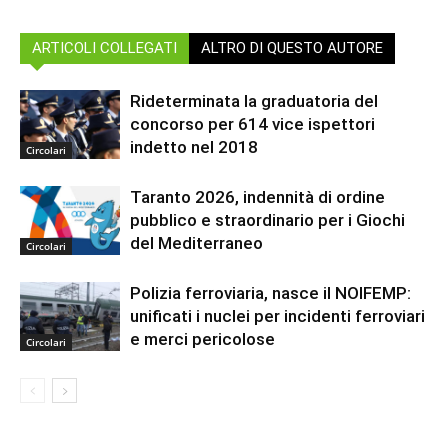
ARTICOLI COLLEGATI
ALTRO DI QUESTO AUTORE
Rideterminata la graduatoria del
concorso per 614 vice ispettori
indetto nel 2018
Circolari
Taranto 2026, indennità di ordine
pubblico e straordinario per i Giochi
del Mediterraneo
Circolari
Polizia ferroviaria, nasce il NOIFEMP:
unificati i nuclei per incidenti ferroviari
e merci pericolose
Circolari