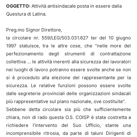
OGGETTO:
Attività antisindacale posta in essere dalla
Questura di Latina.
Preg.mo Signor Direttore,
la circolare nr. 559/LEG/503.031.627 ter del 10 giugno
1997 statuisce, tra le altre cose, che “nelle more del
perfezionamento degli strumenti di contrattazione
collettiva … le attività inerenti alla sicurezza dei lavoratori
nei luoghi di lavoro potranno essere svolte anche se non
si è proceduto alla elezione del rappresentante per la
sicurezza. Le relative funzioni possono essere svolte
dalle segreterie provinciali delle organizzazioni sindacali
più rappresentative sul piano nazionale, ove costituite”.
Sebbene detta circolare sia più che sufficientemente
chiara, non di rado questa O.S. COISP è stata costretta a
richiedere l’intervento del Suo Ufficio, stante una
incomprensibile ritrosia, da parte di taluni Dirigenti di