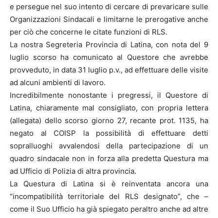
e persegue nel suo intento di cercare di prevaricare sulle
Organizzazioni Sindacali e limitarne le prerogative anche
per ciò che concerne le citate funzioni di RLS.
La nostra Segreteria Provincia di Latina, con nota del 9
luglio scorso ha comunicato al Questore che avrebbe
provveduto, in data 31 luglio p.v., ad effettuare delle visite
ad alcuni ambienti di lavoro.
Incredibilmente nonostante i pregressi, il Questore di
Latina, chiaramente mal consigliato, con propria lettera
(allegata) dello scorso giorno 27, recante prot. 1135, ha
negato al COISP la possibilità di effettuare detti
sopralluoghi avvalendosi della partecipazione di un
quadro sindacale non in forza alla predetta Questura ma
ad Ufficio di Polizia di altra provincia.
La Questura di Latina si è reinventata ancora una
“incompatibilità territoriale del RLS designato”, che –
come il Suo Ufficio ha già spiegato peraltro anche ad altre