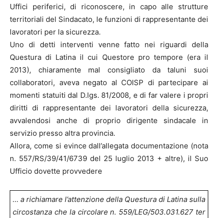
Uffici periferici, di riconoscere, in capo alle strutture
territoriali del Sindacato, le funzioni di rappresentante dei
lavoratori per la sicurezza.
Uno di detti interventi venne fatto nei riguardi della
Questura di Latina il cui Questore pro tempore (era il
2013), chiaramente mal consigliato da taluni suoi
collaboratori, aveva negato al COISP di partecipare ai
momenti statuiti dal D.lgs. 81/2008, e di far valere i propri
diritti di rappresentante dei lavoratori della sicurezza,
avvalendosi anche di proprio dirigente sindacale in
servizio presso altra provincia.
Allora, come si evince dall’allegata documentazione (nota
n. 557/RS/39/41/6739 del 25 luglio 2013 + altre), il Suo
Ufficio dovette provvedere
… a richiamare l’attenzione della Questura di Latina sulla
circostanza che la circolare n. 559/LEG/503.031.627 ter