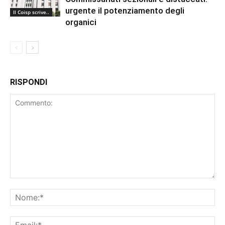
urgente il potenziamento degli
Il Coisp scrive..
organici
RISPONDI