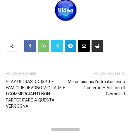
Articolo precedente
Articolo successivo
PLAY ULTRAS, COISP: LE
Ma se picchia l’ultrà il celerino
FAMIGLIE DEVONO VIGILARE E
è un eroe – Articolo Il
I COMMERCIANTI NON
Giornale.it
PARTECIPARE A QUESTA
VERGOGNA