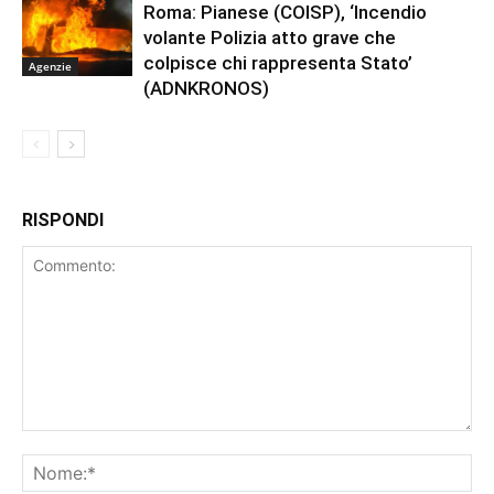
Roma: Pianese (COISP), ‘Incendio
volante Polizia atto grave che
colpisce chi rappresenta Stato’
Agenzie
(ADNKRONOS)
RISPONDI