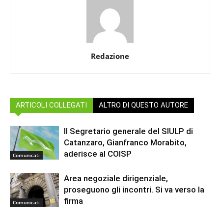
Redazione
ARTICOLI COLLEGATI
ALTRO DI QUESTO AUTORE
Il Segretario generale del SIULP di
Catanzaro, Gianfranco Morabito,
aderisce al COISP
Comunicati
Area negoziale dirigenziale,
proseguono gli incontri. Si va verso la
firma
Comunicati