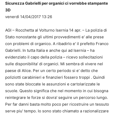
Sicurezza Gabrielli per organici ci vorrebbe stampante
3D
venerdì 14/04/2017 13:26
AGI – Rocchetta al Volturno Isernia 14 apr. – La polizia di
Stato nonostante gli ultimi provvedimenti e' alle prese
con problemi di organico. A ribadirlo e' il prefetto Franco
Gabrielli. In tutta Italia e anche qui ad Isernia – ha
evidenziato il capo della polizia – ricevo sollecitazioni
sulle disponibilita' di organici. Mi sembra di vivere nel
paese di Alice. Per un certo periodo si e' detto che
poliziotti carabinieri e finanzieri fossero troppi . Quindi
sono state bloccate le assunzioni e cartolarizzate le
scuole. Questo significa che nel momento in cui bisogna
reintegrare le forze si dovra' seguire un percorso lungo.
Per far danni basta molto poco per ricostruire un tessuto
serve piu' tempo. Io sono stato chiamato a razionalizzare