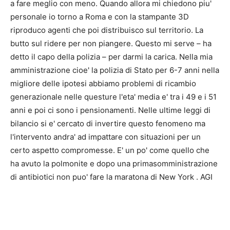
a fare meglio con meno. Quando allora mi chiedono piu'
personale io torno a Roma e con la stampante 3D
riproduco agenti che poi distribuisco sul territorio. La
butto sul ridere per non piangere. Questo mi serve – ha
detto il capo della polizia – per darmi la carica. Nella mia
amministrazione cioe' la polizia di Stato per 6-7 anni nella
migliore delle ipotesi abbiamo problemi di ricambio
generazionale nelle questure l'eta' media e' tra i 49 e i 51
anni e poi ci sono i pensionamenti. Nelle ultime leggi di
bilancio si e' cercato di invertire questo fenomeno ma
l'intervento andra' ad impattare con situazioni per un
certo aspetto compromesse. E' un po' come quello che
ha avuto la polmonite e dopo una primasomministrazione
di antibiotici non puo' fare la maratona di New York . AGI