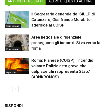
ARTICOLI COLLEGATI
ALTRO DI QUESTO AUTORE
Il Segretario generale del SIULP di
Catanzaro, Gianfranco Morabito,
aderisce al COISP
Comunicati
Area negoziale dirigenziale,
proseguono gli incontri. Si va verso la
firma
Comunicati
Roma: Pianese (COISP), ‘Incendio
volante Polizia atto grave che
colpisce chi rappresenta Stato’
Agenzie
(ADNKRONOS)
RISPONDI