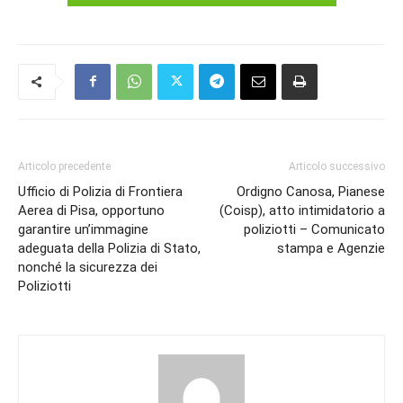
Articolo precedente
Articolo successivo
Ufficio di Polizia di Frontiera
Ordigno Canosa, Pianese
Aerea di Pisa, opportuno
(Coisp), atto intimidatorio a
garantire un’immagine
poliziotti – Comunicato
adeguata della Polizia di Stato,
stampa e Agenzie
nonché la sicurezza dei
Poliziotti