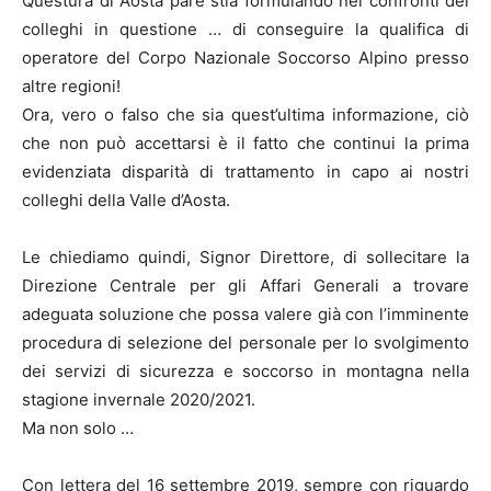
Questura di Aosta pare stia formulando nei confronti dei
colleghi in questione … di conseguire la qualifica di
operatore del Corpo Nazionale Soccorso Alpino presso
altre regioni!
Ora, vero o falso che sia quest’ultima informazione, ciò
che non può accettarsi è il fatto che continui la prima
evidenziata disparità di trattamento in capo ai nostri
colleghi della Valle d’Aosta.
Le chiediamo quindi, Signor Direttore, di sollecitare la
Direzione Centrale per gli Affari Generali a trovare
adeguata soluzione che possa valere già con l’imminente
procedura di selezione del personale per lo svolgimento
dei servizi di sicurezza e soccorso in montagna nella
stagione invernale 2020/2021.
Ma non solo …
Con lettera del 16 settembre 2019, sempre con riguardo