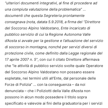
“ulteriori documenti integrativi, al fine di procedere ad
una compiuta valutazione della problematica” …
documenti che questa Segreteria prontamente
consegnava (nota, datata 5.9.2018, a firma del “Direttore
del Soccorso Alpino Valdostano, Ente incaricato di
pubblico servizio di cui la Regione Autonoma Valle
d’Aosta si avvale per la gestione e l’attuazione del servizio
di soccorso in montagna, nonché per servizi diversi di
protezione civile, come definito dalla Legge regionale del
17 aprile 2007 n. 5”
, con cui il citato Direttore affermava
che “le attività di pubblico servizio svolte quale Operatore
del Soccorso Alpino Valdostano non possano essere
espletate, nei termini utili all’Ente, dal personale delle
Forze di Polizia” … con la conseguenza – da noi
denunciata – che i Poliziotti della Valle d’Aosta non
possono in alcun modo possedere il titolo sopra
specificato e valevole ai fini della graduatoria per i servizi