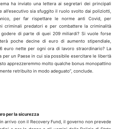
ma ha inviato una lettera ai segretari dei principali
all’esecutivo sia sfuggito il ruolo svolto dai poliziotti,
nico, per far rispettare le norme anti Covid, per
 criminali predatori e per combattere la criminalità
 godere di parte di quei 209 miliardi? Si vuole forse
terà poche decine di euro di aumento stipendiale,
6 euro nette per ogni ora di lavoro straordinario? La
a per un Paese in cui sia possibile esercitare le libertà
questo apprezzeremmo molto qualche bonus monopattino
lmente retribuito in modo adeguato”, conclude.
o per la sicurezza
 in arrivo con il Recovery Fund, il governo non prevede