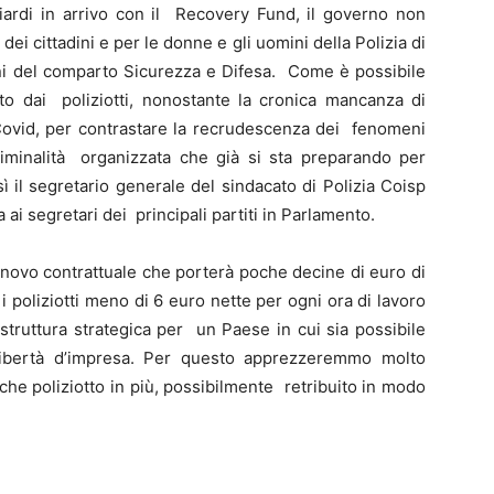
liardi in arrivo con il Recovery Fund, il governo non
 cittadini e per le donne e gli uomini della Polizia di
oni del comparto Sicurezza e Difesa. Come è possibile
olto dai poliziotti, nonostante la cronica mancanza di
 Covid, per contrastare la recrudescenza dei fenomeni
riminalità organizzata che già si sta preparando per
ì il segretario generale del sindacato di Polizia Coisp
ai segretari dei principali partiti in Parlamento.
nnovo contrattuale che porterà poche decine di euro di
 poliziotti meno di 6 euro nette per ogni ora di lavoro
astruttura strategica per un Paese in cui sia possibile
 libertà d’impresa. Per questo apprezzeremmo molto
e poliziotto in più, possibilmente retribuito in modo