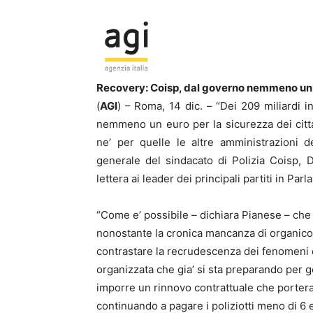
Recovery: Coisp, dal governo nemmeno un 
(
AGI
) – Roma, 14 dic. – “Dei 209 miliardi 
nemmeno un euro per la sicurezza dei cittad
ne’ per quelle le altre amministrazioni d
generale del sindacato di Polizia Coisp,
lettera ai leader dei principali partiti in Par
“Come e’ possibile – dichiara Pianese – che al
nonostante la cronica mancanza di organico, 
contrastare la recrudescenza dei fenomeni cr
organizzata che gia’ si sta preparando per g
imporre un rinnovo contrattuale che portera
continuando a pagare i poliziotti meno di 6 e