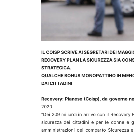
IL COISP SCRIVE AI SEGRETARI DEI MAGG
RECOVERY PLAN LA SICUREZZA SIA CON
STRATEGICA.
QUALCHE BONUS MONOPATTINO IN MENO 
DAI CITTADINI
Recovery: Pianese (Coisp), da governo n
2020
“Dei 209 miliardi in arrivo con il Recover
sicurezza dei cittadini e per le donne e gl
amministrazioni del comparto Sicurezza e 