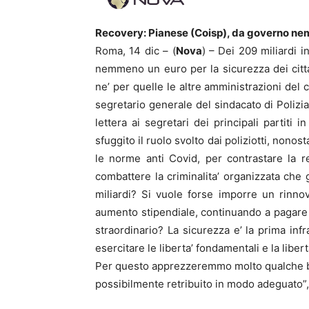
Recovery: Pianese (Coisp), da governo ne
Roma, 14 dic – (
Nova
) – Dei 209 miliardi 
nemmeno un euro per la sicurezza dei cittad
ne’ per quelle le altre amministrazioni del 
segretario generale del sindacato di Poliz
lettera ai segretari dei principali partiti 
sfuggito il ruolo svolto dai poliziotti, nono
le norme anti Covid, per contrastare la 
combattere la criminalita’ organizzata che 
miliardi? Si vuole forse imporre un rinno
aumento stipendiale, continuando a pagare i
straordinario? La sicurezza e’ la prima infr
esercitare le liberta’ fondamentali e la liber
Per questo apprezzeremmo molto qualche bo
possibilmente retribuito in modo adeguato”