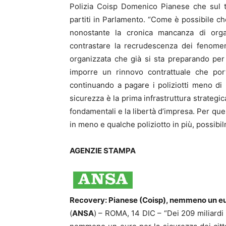
Polizia Coisp Domenico Pianese che sul te
partiti in Parlamento. “Come è possibile che 
nonostante la cronica mancanza di orga
contrastare la recrudescenza dei fenomeni
organizzata che già si sta preparando per
imporre un rinnovo contrattuale che por
continuando a pagare i poliziotti meno di 
sicurezza è la prima infrastruttura strategic
fondamentali e la libertà d’impresa. Per 
in meno e qualche poliziotto in più, possibi
AGENZIE STAMPA
Recovery: Pianese (Coisp), nemmeno un eur
(
ANSA
) – ROMA, 14 DIC – “Dei 209 miliardi