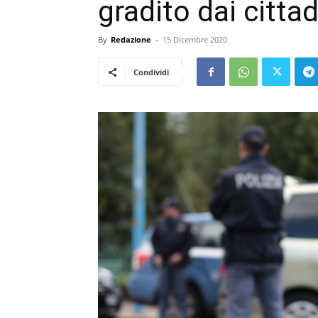
gradito dai citta
By
Redazione
-
15 Dicembre 2020
Condividi