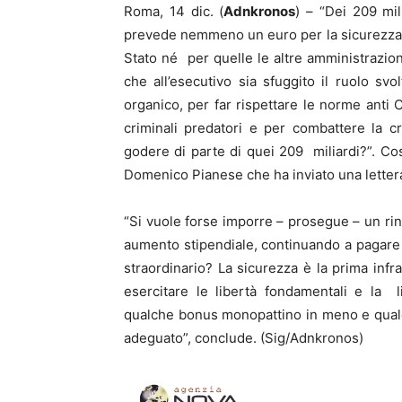
Roma, 14 dic. (
Adnkronos
) – “Dei 209 mi
prevede nemmeno un euro per la sicurezza dei
Stato né per quelle le altre amministrazi
che all’esecutivo sia sfuggito il ruolo sv
organico, per far rispettare le norme anti
criminali predatori e per combattere la c
godere di parte di quei 209 miliardi?”. Cos
Domenico Pianese che ha inviato una lettera 
“Si vuole forse imporre – prosegue – un ri
aumento stipendiale, continuando a pagare i
straordinario? La sicurezza è la prima infr
esercitare le libertà fondamentali e la
qualche bonus monopattino in meno e qualch
adeguato”, conclude. (Sig/Adnkronos)