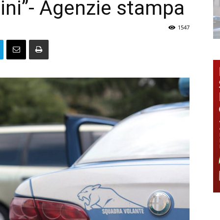
dini”- Agenzie stampa
1547