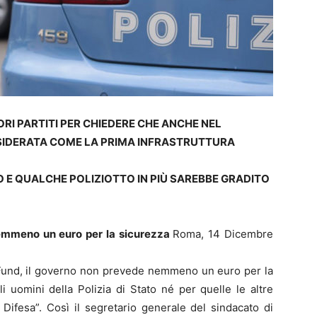
IORI PARTITI PER CHIEDERE CHE ANCHE NEL
SIDERATA COME LA PRIMA INFRASTRUTTURA
E QUALCHE POLIZIOTTO IN PIÙ SAREBBE GRADITO
emmeno un euro per la sicurezza
Roma, 14 Dicembre
y Fund, il governo non prevede nemmeno un euro per la
i uomini della Polizia di Stato né per quelle le altre
Difesa”. Così il segretario generale del sindacato di