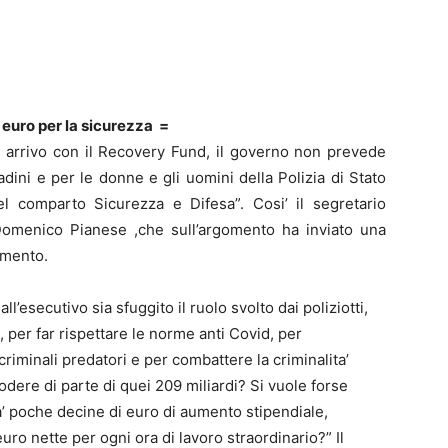
euro per la sicurezza =
in arrivo con il Recovery Fund, il governo non prevede
ini e per le donne e gli uomini della Polizia di Stato
el comparto Sicurezza e Difesa”. Cosi’ il segretario
 Domenico Pianese ,che sull’argomento ha inviato una
lamento.
l’esecutivo sia sfuggito il ruolo svolto dai poliziotti,
per far rispettare le norme anti Covid, per
iminali predatori e per combattere la criminalita’
odere di parte di quei 209 miliardi? Si vuole forse
’ poche decine di euro di aumento stipendiale,
uro nette per ogni ora di lavoro straordinario?” Il