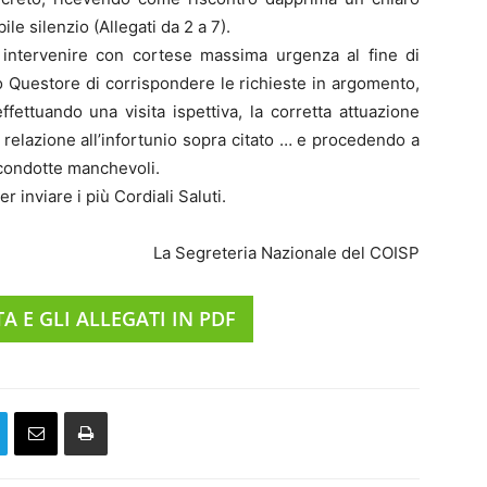
e silenzio (Allegati da 2 a 7).
i intervenire con cortese massima urgenza al fine di
o Questore di corrispondere le richieste in argomento,
fettuando una visita ispettiva, la corretta attuazione
n relazione all’infortunio sopra citato … e procedendo a
 condotte manchevoli.
er inviare i più Cordiali Saluti.
La Segreteria Nazionale del COISP
A E GLI ALLEGATI IN PDF