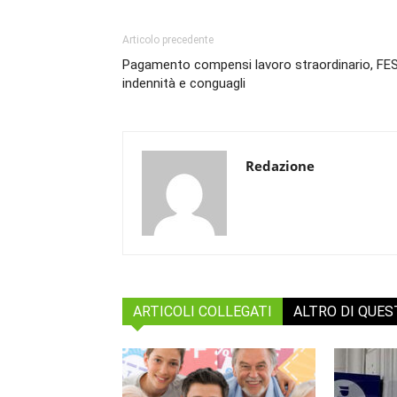
Articolo precedente
Pagamento compensi lavoro straordinario, FES
indennità e conguagli
Redazione
ARTICOLI COLLEGATI
ALTRO DI QUE