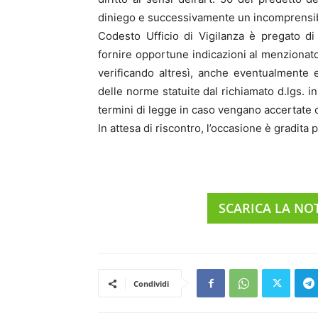
diniego e successivamente un incomprensibil
Codesto Ufficio di Vigilanza è pregato d
fornire opportune indicazioni al menzionat
verificando altresì, anche eventualmente ef
delle norme statuite dal richiamato d.lgs. i
termini di legge in caso vengano accertate
In attesa di riscontro, l’occasione è gradita p
SCARICA LA NOT
Condividi