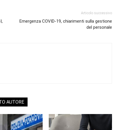
Articolo successivo
I,
Emergenza COVID-19, chiarimenti sulla gestione
del personale
STO AUTORE