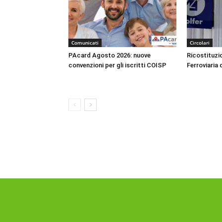
Comunicati
Circolari
PAcard Agosto 2026: nuove
Ricostituzio
convenzioni per gli iscritti COISP
Ferroviaria 