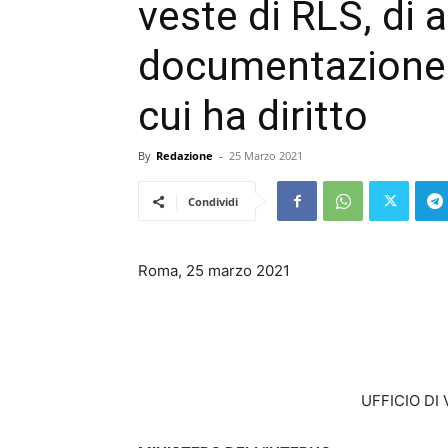
veste di RLS, di a
documentazione 
cui ha diritto
By
Redazione
-
25 Marzo 2021
Condividi
Roma, 25 marzo 2021
UFFICIO DI