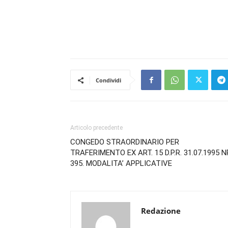
Condividi
Articolo precedente
CONGEDO STRAORDINARIO PER
TRAFERIMENTO EX ART. 15 D.P.R. 31.07.1995 N
395. MODALITA’ APPLICATIVE
Redazione