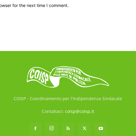
owser for the next time I comment.
COISP - Coordinamento per l'Indipendenza Sindacale
Contattaci:
coisp@coisp.it