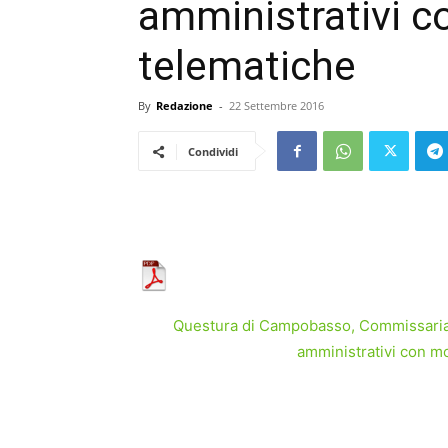
amministrativi c
telematiche
By
Redazione
-
22 Settembre 2016
Condividi
Questura di Campobasso, Commissariato
amministrativi con mo