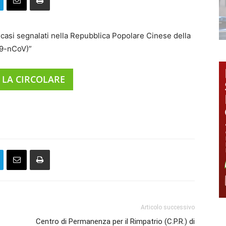
i casi segnalati nella Repubblica Popolare Cinese della
19-nCoV)”
 LA CIRCOLARE
Articolo successivo
Centro di Permanenza per il Rimpatrio (C.P.R.) di