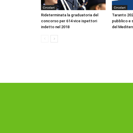
Circolari
Circolari
Rideterminata la graduatoria del
Taranto 2026
concorso per 614 vice ispettori
pubblico e s
indetto nel 2018
del Mediter