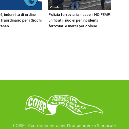
Circolari
, indennità di ordine
Polizia ferroviaria, nasce il NOIFEMP:
traordinario per i Giochi
unificati i nuclei per incidenti
raneo
ferroviari e merci pericolose
COISP - Coordinamento per l'Indipendenza Sindacale