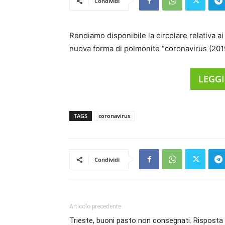
Condividi
Rendiamo disponibile la circolare relativa a
nuova forma di polmonite “coronavirus (20
LEGGI
TAGS
coronavirus
Condividi
Articolo precedente
Trieste, buoni pasto non consegnati. Risposta