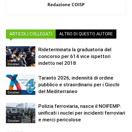
Redazione COISP
ARTICOLI COLLEGATI
ALTRO DI QUESTO AUTORE
Rideterminata la graduatoria del
concorso per 614 vice ispettori
indetto nel 2018
Circolari
Taranto 2026, indennità di ordine
pubblico e straordinario per i Giochi
del Mediterraneo
Circolari
Polizia ferroviaria, nasce il NOIFEMP:
unificati i nuclei per incidenti ferroviari
e merci pericolose
Circolari