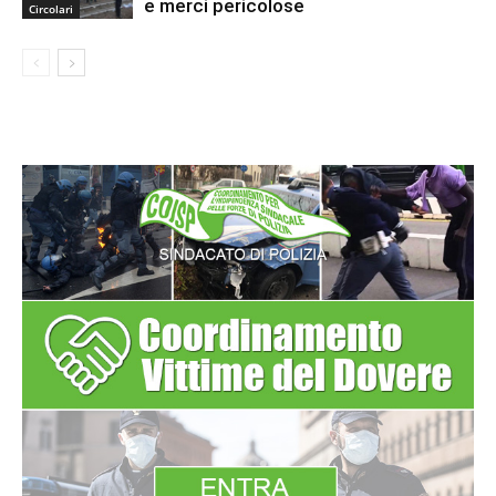
e merci pericolose
Circolari