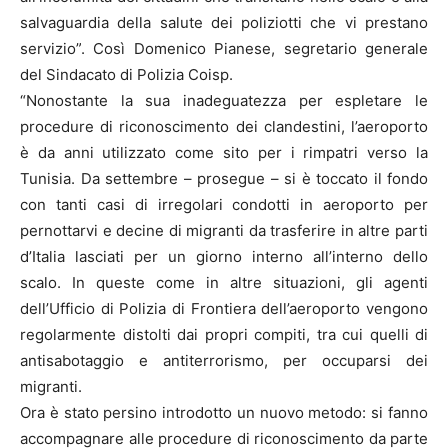
salvaguardia della salute dei poliziotti che vi prestano
servizio”. Così Domenico Pianese, segretario generale
del Sindacato di Polizia Coisp.
“Nonostante la sua inadeguatezza per espletare le
procedure di riconoscimento dei clandestini, l’aeroporto
è da anni utilizzato come sito per i rimpatri verso la
Tunisia. Da settembre – prosegue – si è toccato il fondo
con tanti casi di irregolari condotti in aeroporto per
pernottarvi e decine di migranti da trasferire in altre parti
d’Italia lasciati per un giorno interno all’interno dello
scalo. In queste come in altre situazioni, gli agenti
dell’Ufficio di Polizia di Frontiera dell’aeroporto vengono
regolarmente distolti dai propri compiti, tra cui quelli di
antisabotaggio e antiterrorismo, per occuparsi dei
migranti.
Ora è stato persino introdotto un nuovo metodo: si fanno
accompagnare alle procedure di riconoscimento da parte