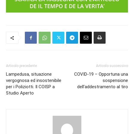
DE IL TEMPO E DE LA VERITA’
Articolo precedente
Articolo successivo
Lampedusa, situazione
COVID-19 – Opportuna una
vergognosa ed insostenibile
sospensione
per i Poliziotti. Il COISP a
dell’addestramento al tiro
Studio Aperto