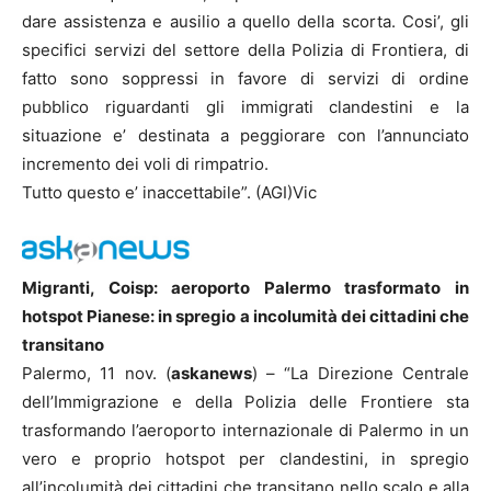
dare assistenza e ausilio a quello della scorta. Cosi’, gli
specifici servizi del settore della Polizia di Frontiera, di
fatto sono soppressi in favore di servizi di ordine
pubblico riguardanti gli immigrati clandestini e la
situazione e’ destinata a peggiorare con l’annunciato
incremento dei voli di rimpatrio.
Tutto questo e’ inaccettabile”. (AGI)Vic
Migranti, Coisp: aeroporto Palermo trasformato in
hotspot Pianese: in spregio a incolumità dei cittadini che
transitano
Palermo, 11 nov. (
askanews
) – “La Direzione Centrale
dell’Immigrazione e della Polizia delle Frontiere sta
trasformando l’aeroporto internazionale di Palermo in un
vero e proprio hotspot per clandestini, in spregio
all’incolumità dei cittadini che transitano nello scalo e alla