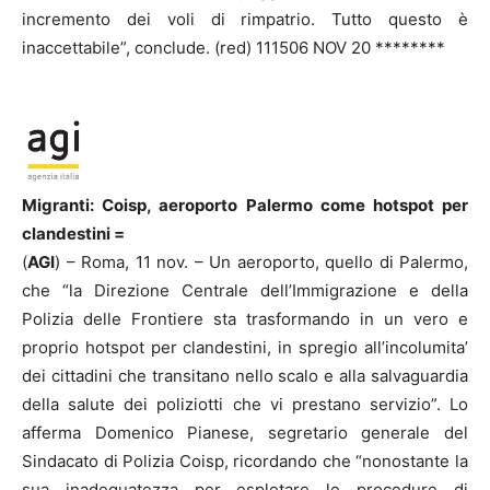
incremento dei voli di rimpatrio. Tutto questo è
inaccettabile”, conclude. (red) 111506 NOV 20 ********
Migranti: Coisp, aeroporto Palermo come hotspot per
clandestini =
(
AGI
) – Roma, 11 nov. – Un aeroporto, quello di Palermo,
che “la Direzione Centrale dell’Immigrazione e della
Polizia delle Frontiere sta trasformando in un vero e
proprio hotspot per clandestini, in spregio all’incolumita’
dei cittadini che transitano nello scalo e alla salvaguardia
della salute dei poliziotti che vi prestano servizio”. Lo
afferma Domenico Pianese, segretario generale del
Sindacato di Polizia Coisp, ricordando che “nonostante la
sua inadeguatezza per espletare le procedure di