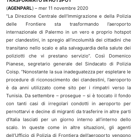
TRASFORMATO IN HOTSPOT
(
AGENPARL
) – mer 11 novembre 2020
“La Direzione Centrale dell’Immigrazione e della Polizia
delle Frontiere sta trasformando l’aeroporto
internazionale di Palermo in un vero e proprio hotspot
per clandestini, in spregio all’incolumità dei cittadini che
transitano nello scalo e alla salvaguardia della salute dei
poliziotti che vi prestano servizio”. Così Domenico
Pianese, segretario generale del Sindacato di Polizia
Coisp. “Nonostante la sua inadeguatezza per espletare le
procedure di riconoscimento dei clandestini, l’aeroporto
è da anni utilizzato come sito per i rimpatri verso la
Tunisia. Da settembre – prosegue – si è toccato il fondo
con tanti casi di irregolari condotti in aeroporto per
pernottarvi e decine di migranti da trasferire in altre parti
d’Italia lasciati per un giorno interno all’interno dello
scalo. In queste come in altre situazioni, gli agenti
dell’Ufficio di Polizia di Frontiera dell’aeroporto vengono