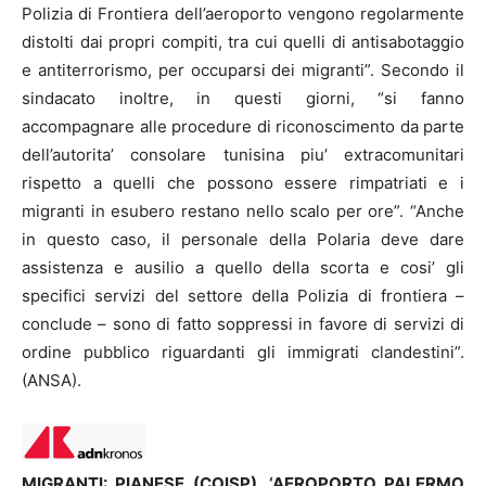
Polizia di Frontiera dell’aeroporto vengono regolarmente
distolti dai propri compiti, tra cui quelli di antisabotaggio
e antiterrorismo, per occuparsi dei migranti”. Secondo il
sindacato inoltre, in questi giorni, “si fanno
accompagnare alle procedure di riconoscimento da parte
dell’autorita’ consolare tunisina piu’ extracomunitari
rispetto a quelli che possono essere rimpatriati e i
migranti in esubero restano nello scalo per ore”. “Anche
in questo caso, il personale della Polaria deve dare
assistenza e ausilio a quello della scorta e cosi’ gli
specifici servizi del settore della Polizia di frontiera –
conclude – sono di fatto soppressi in favore di servizi di
ordine pubblico riguardanti gli immigrati clandestini”.
(ANSA).
MIGRANTI: PIANESE (COISP), ‘AEROPORTO PALERMO