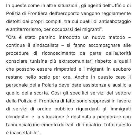
In queste come in altre situazioni, gli agenti dell’Ufficio di
Polizia di Frontiera dell’aeroporto vengono regolarmente
distolti dai propri compiti, tra cui quelli di antisabotaggio
e antiterrorismo, per occuparsi dei migranti”.
“Ora è stato persino introdotto un nuovo metodo –
continua il sindacalista – si fanno accompagnare alle
procedure di riconoscimento da parte dell’autorità
consolare tunisina più extracomunitari rispetto a quelli
che possono essere rimpatriati e i migranti in esubero
restano nello scalo per ore. Anche in questo caso il
personale della Polaria deve dare assistenza e ausilio a
quello della scorta. Così gli specifici servizi del settore
della Polizia di Frontiera di fatto sono soppressi in favore
di servizi di ordine pubblico riguardanti gli immigrati
clandestini e la situazione è destinata a peggiorare con
l’annunciato incremento dei voli di rimpatrio. Tutto questo
è inaccettabile”.