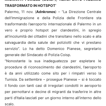
TRASFORMATO IN HOTSPOT’
Palermo, 11 nov. (
Adnkronos
) – “La Direzione Centrale
dell’Immigrazione e della Polizia delle Frontiere sta
trasformando l’aeroporto internazionale di Palermo in un
vero e proprio hotspot per clandestini, in spregio
all’incolumità dei cittadini che transitano nello scalo e alla
salvaguardia della salute dei poliziotti che vi prestano
servizio”. Lo ha detto Domenico Pianese, segretario
generale del Sindacato di Polizia Coisp.
“Nonostante la sua inadeguatezza per espletare le
procedure di riconoscimento dei clandestini, l’aeroporto
è da anni utilizzato come sito per i rimpatri verso la
Tunisia. Da settembre – prosegue Pianese – si è toccato
il fondo con tanti casi di irregolari condotti in aeroporto
per pernottarvi e decine di migranti da trasferire in altre
parti d’Italia lasciati per un giorno interno all’interno dello
scalo.