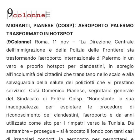
MIGRANTI, PIANESE (COISP): AEROPORTO PALERMO
TRASFORMATO IN HOTSPOT
(
9Colonne
) Roma, 11 nov – “La Direzione Centrale
dell’Immigrazione e della Polizia delle Frontiere sta
trasformando l’aeroporto internazionale di Palermo in un
vero e proprio hotspot per clandestini, in spregio
all’incolumità dei cittadini che transitano nello scalo e alla
salvaguardia della salute dei poliziotti che vi prestano
servizio”. Così Domenico Pianese, segretario generale
del Sindacato di Polizia Coisp. “Nonostante la sua
inadeguatezza per espletare le procedure di
riconoscimento dei clandestini, l’aeroporto è da anni
utilizzato come sito per i rimpatri verso la Tunisia. Da
settembre – prosegue – si è toccato il fondo con tanti casi
di irregolari condotti in aeroporto per pernottarvi e