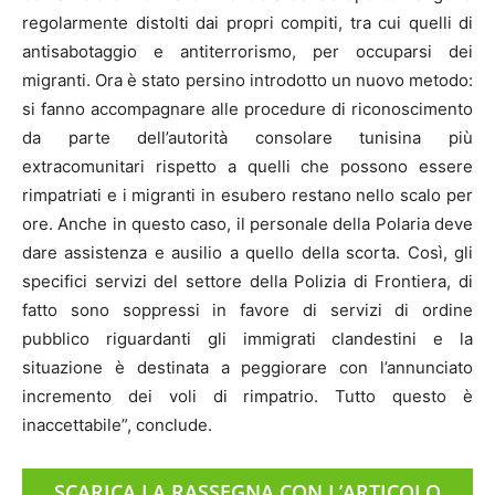
regolarmente distolti dai propri compiti, tra cui quelli di
antisabotaggio e antiterrorismo, per occuparsi dei
migranti. Ora è stato persino introdotto un nuovo metodo:
si fanno accompagnare alle procedure di riconoscimento
da parte dell’autorità consolare tunisina più
extracomunitari rispetto a quelli che possono essere
rimpatriati e i migranti in esubero restano nello scalo per
ore. Anche in questo caso, il personale della Polaria deve
dare assistenza e ausilio a quello della scorta. Così, gli
specifici servizi del settore della Polizia di Frontiera, di
fatto sono soppressi in favore di servizi di ordine
pubblico riguardanti gli immigrati clandestini e la
situazione è destinata a peggiorare con l’annunciato
incremento dei voli di rimpatrio. Tutto questo è
inaccettabile”, conclude.
SCARICA LA RASSEGNA CON L’ARTICOLO