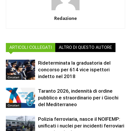
Redazione
ARTICOLI COLLEGATI
ALTRO DI QUESTO AUTORE
Rideterminata la graduatoria del
concorso per 614 vice ispettori
indetto nel 2018
Circolari
Taranto 2026, indennità di ordine
pubblico e straordinario per i Giochi
del Mediterraneo
Circolari
Polizia ferroviaria, nasce il NOIFEMP:
unificati i nuclei per incidenti ferroviari