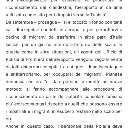
riconoscimento dei clandestini, l’aeroporto e’ da anni
utilizzato come sito per i rimpatri verso la Tunisia”.
Da settembre – prosegue – “si e’ toccato il fondo con tanti
casi di irregolari condotti in aeroporto per pernottarvi e
decine di migranti da trasferire in altre parti d’Italia
lasciati per un giorno interno all’interno dello scalo. In
queste come in altre situazioni, gli agenti dell’Ufficio di
Polizia di Frontiera dell’aeroporto vengono regolarmente
distolti dai propri compiti, tra cui quelli di antisabotaggio
e antiterrorismo, per occuparsi dei migranti”. Pianese
denuncia che ora “e’ stato persino introdotto un nuovo
metodo: si fanno accompagnare alle procedure di
riconoscimento da parte dell’autorita’ consolare tunisina
piu’ extracomunitari rispetto a quelli che possono essere
rimpatriati e i migranti in esubero restano nello scalo per
ore.
Anche in questo caso, il personale della Polaria deve