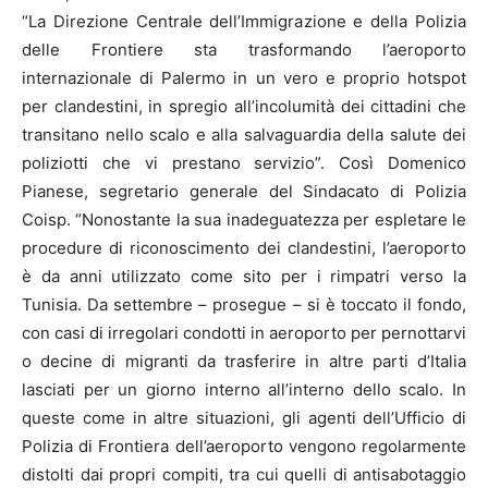
“La Direzione Centrale dell’Immigrazione e della Polizia
delle Frontiere sta trasformando l’aeroporto
internazionale di Palermo in un vero e proprio hotspot
per clandestini, in spregio all’incolumità dei cittadini che
transitano nello scalo e alla salvaguardia della salute dei
poliziotti che vi prestano servizio”. Così Domenico
Pianese, segretario generale del Sindacato di Polizia
Coisp. “Nonostante la sua inadeguatezza per espletare le
procedure di riconoscimento dei clandestini, l’aeroporto
è da anni utilizzato come sito per i rimpatri verso la
Tunisia. Da settembre – prosegue – si è toccato il fondo,
con casi di irregolari condotti in aeroporto per pernottarvi
o decine di migranti da trasferire in altre parti d’Italia
lasciati per un giorno interno all’interno dello scalo. In
queste come in altre situazioni, gli agenti dell’Ufficio di
Polizia di Frontiera dell’aeroporto vengono regolarmente
distolti dai propri compiti, tra cui quelli di antisabotaggio