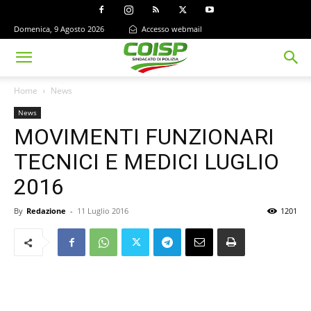
Domenica, 9 Agosto 2026
Accesso webmail
Home
News
News
MOVIMENTI FUNZIONARI
TECNICI E MEDICI LUGLIO
2016
By
Redazione
-
11 Luglio 2016
1201