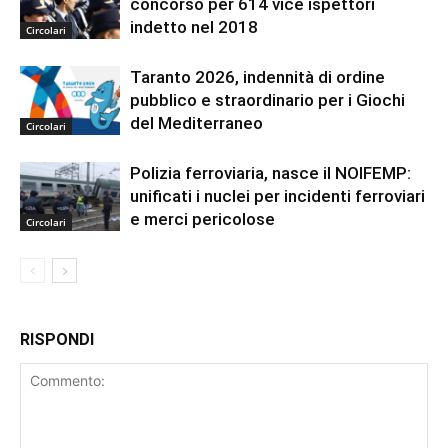
concorso per 614 vice ispettori
indetto nel 2018
Circolari
Taranto 2026, indennità di ordine
pubblico e straordinario per i Giochi
del Mediterraneo
Circolari
Polizia ferroviaria, nasce il NOIFEMP:
unificati i nuclei per incidenti ferroviari
e merci pericolose
Circolari
RISPONDI