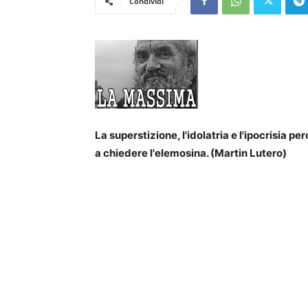
Condividi
La superstizione, l'idolatria e l'ipocrisia p
a chiedere l'elemosina. (Martin Lutero)