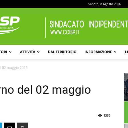
Sabato, 8 Agosto 2026
TORI
ATTIVITÀ
DAL TERRITORIO
INFORMAZIONE
L
COISP
el 02 maggio 2015
rno del 02 maggio
1385