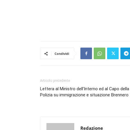
Condividi
Articolo precedente
Lettera al Ministro dell’Interno ed al Capo della
Polizia su immigrazione e situazione Brennero
Redazione