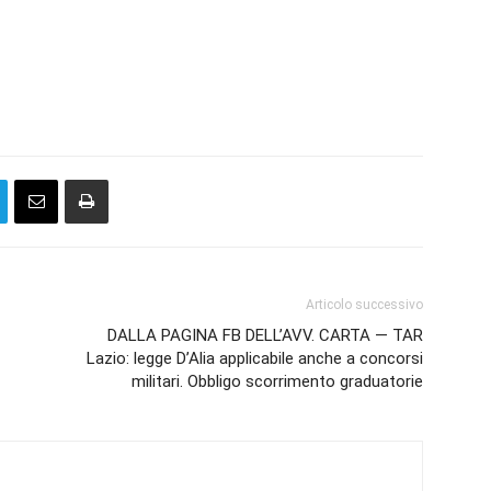
Articolo successivo
DALLA PAGINA FB DELL’AVV. CARTA — TAR
Lazio: legge D’Alia applicabile anche a concorsi
militari. Obbligo scorrimento graduatorie