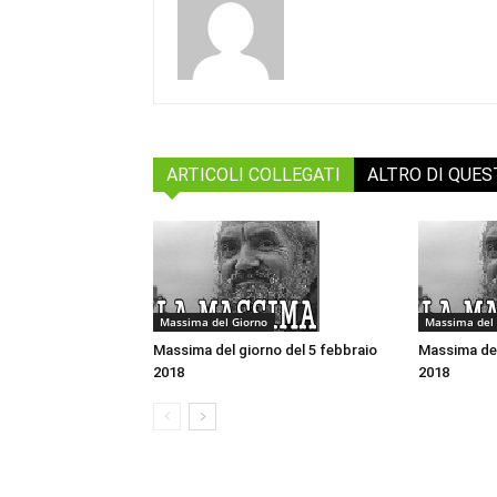
ARTICOLI COLLEGATI
ALTRO DI QUE
Massima del Giorno
Massima del 
Massima del giorno del 5 febbraio
Massima del
2018
2018