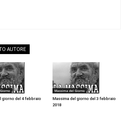
STO AUTORE
Giorno
Massima del Giorno
 giorno del 4 febbraio
Massima del giorno del 3 febbraio
2018