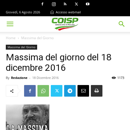
Giovedì, 6 Agosto 2026
Accesso webmail
Home
Massima del Giorno
Massima del Giorno
Massima del giorno del 18
dicembre 2016
By
Redazione
-
18 Dicembre 2016
1173