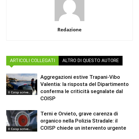
Redazione
ARTICOLI COLLEGATI
ALTRO DI QUESTO AUTORE
Aggregazioni estive Trapani-Vibo
Valentia: la risposta del Dipartimento
conferma le criticità segnalate dal
Il Coisp scrive..
COISP
Terni e Orvieto, grave carenza di
organico nella Polizia Stradale: il
COISP chiede un intervento urgente
Il Coisp scrive..