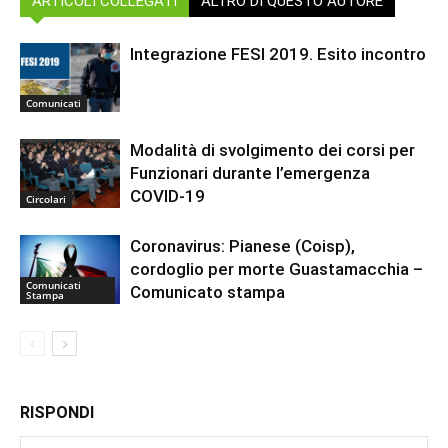
ARTICOLI COLLEGATI
ALTRO DI QUESTO AUTORE
Integrazione FESI 2019. Esito incontro
Comunicati
Modalità di svolgimento dei corsi per
Funzionari durante l’emergenza
COVID-19
Circolari
Coronavirus: Pianese (Coisp),
cordoglio per morte Guastamacchia –
Comunicati
Comunicato stampa
Stampa
RISPONDI