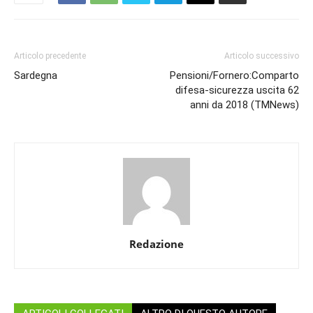
Articolo precedente
Articolo successivo
Sardegna
Pensioni/Fornero:Comparto
difesa-sicurezza uscita 62
anni da 2018 (TMNews)
Redazione