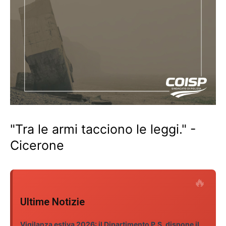
"Tra le armi tacciono le leggi." -
Cicerone
Ultime Notizie
Vigilanza estiva 2026: il Dipartimento P.S. dispone il