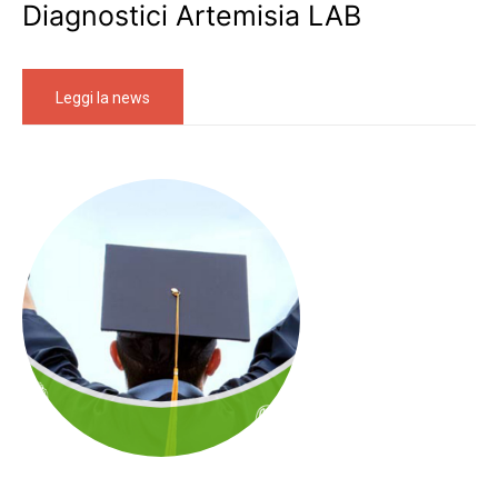
Diagnostici Artemisia LAB
Leggi la news