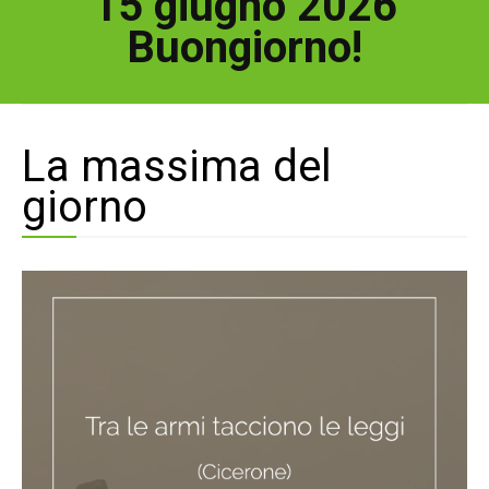
15 giugno 2026
Buongiorno!
La massima del
giorno