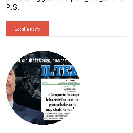
P.S.
Leggi la news