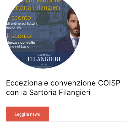
Eccezionale convenzione COISP
con la Sartoria Filangieri
Leggi la news