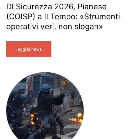
Dl Sicurezza 2026, Pianese
(COISP) a Il Tempo: «Strumenti
operativi veri, non slogan»
Leggi la news