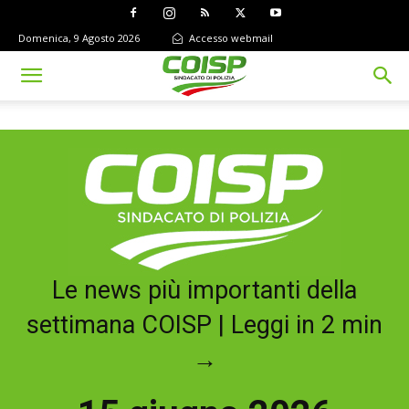
Domenica, 9 Agosto 2026
Accesso webmail
Le news più importanti della
settimana COISP | Leggi in 2 min
→