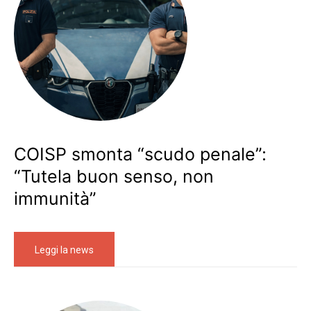
COISP smonta “scudo penale”:
“Tutela buon senso, non
immunità”
Leggi la news