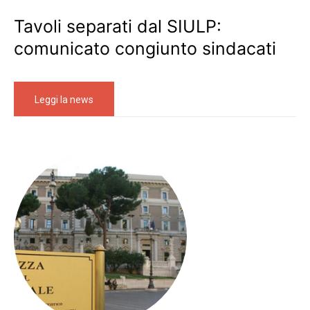
Tavoli separati dal SIULP:
comunicato congiunto sindacati
Leggi la news