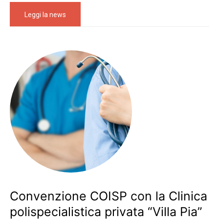
Leggi la news
Convenzione COISP con la Clinica
polispecialistica privata “Villa Pia”