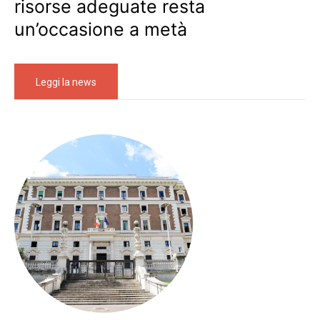
risorse adeguate resta
un’occasione a metà
Leggi la news