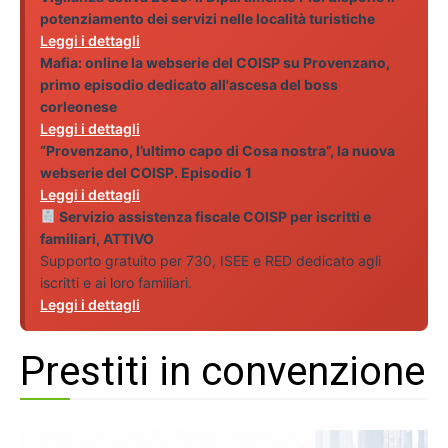
potenziamento dei servizi nelle località turistiche
Leggi i dettagli
Mafia: online la webserie del COISP su Provenzano,
primo episodio dedicato all'ascesa del boss
corleonese
Leggi i dettagli
“Provenzano, l’ultimo capo di Cosa nostra”, la nuova
webserie del COISP. Episodio 1
Leggi i dettagli
Servizio assistenza fiscale COISP per iscritti e
familiari, ATTIVO
Supporto gratuito per 730, ISEE e RED dedicato agli
iscritti e ai loro familiari.
Leggi i dettagli
Prestiti in convenzione