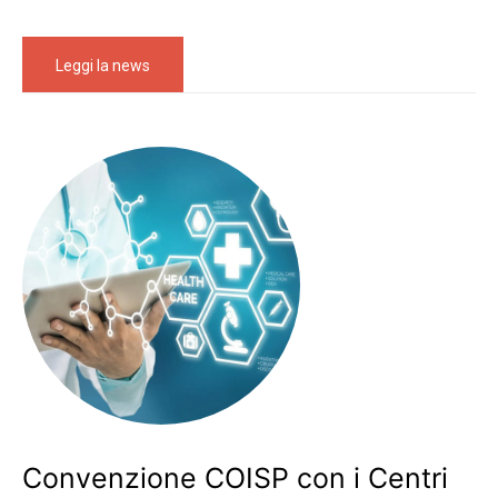
Leggi la news
Convenzione COISP con i Centri