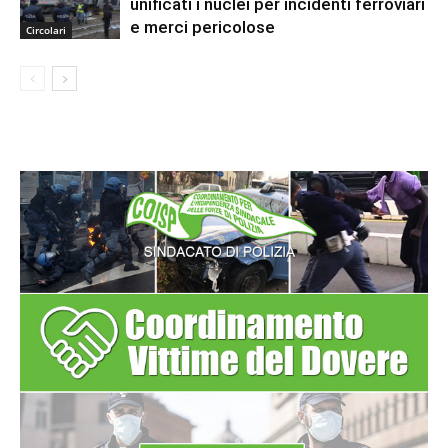
unificati i nuclei per incidenti ferroviari
e merci pericolose
Circolari