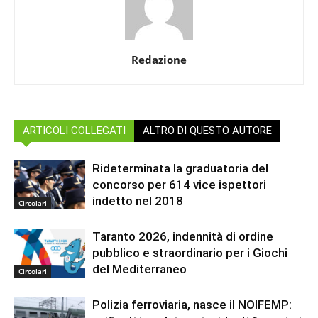
Redazione
ARTICOLI COLLEGATI
ALTRO DI QUESTO AUTORE
Rideterminata la graduatoria del
concorso per 614 vice ispettori
indetto nel 2018
Circolari
Taranto 2026, indennità di ordine
pubblico e straordinario per i Giochi
del Mediterraneo
Circolari
Polizia ferroviaria, nasce il NOIFEMP: