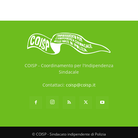
COISP - Coordinamento per l'Indipendenza
Sindacale
Contattaci:
coisp@coisp.it
© COISP - Sindacato indipendente di Polizia