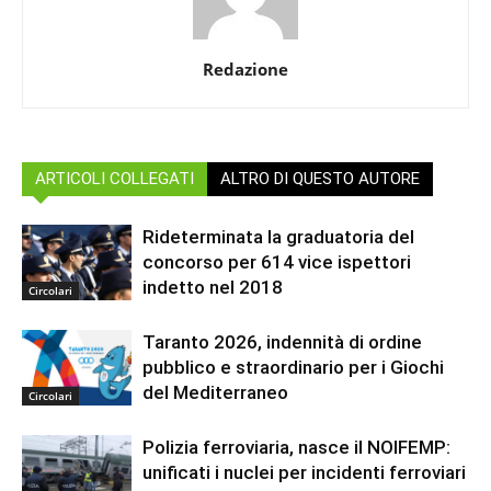
Redazione
ARTICOLI COLLEGATI
ALTRO DI QUESTO AUTORE
Rideterminata la graduatoria del
concorso per 614 vice ispettori
indetto nel 2018
Circolari
Taranto 2026, indennità di ordine
pubblico e straordinario per i Giochi
del Mediterraneo
Circolari
Polizia ferroviaria, nasce il NOIFEMP:
unificati i nuclei per incidenti ferroviari