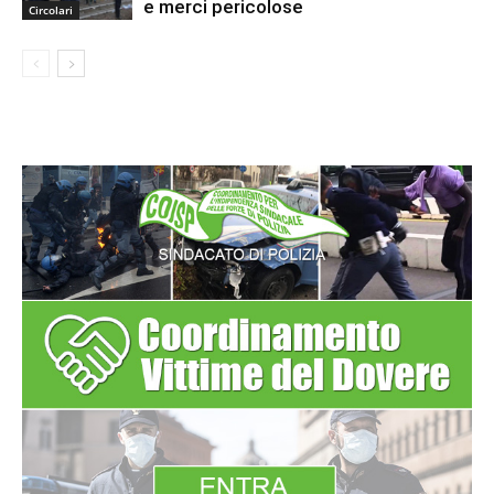
e merci pericolose
Circolari