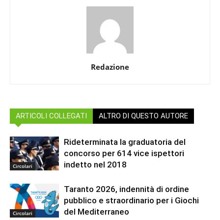
Redazione
ARTICOLI COLLEGATI
ALTRO DI QUESTO AUTORE
Rideterminata la graduatoria del
concorso per 614 vice ispettori
indetto nel 2018
Circolari
Taranto 2026, indennità di ordine
pubblico e straordinario per i Giochi
del Mediterraneo
Circolari