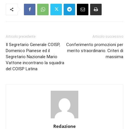
Articolo precedente
Articolo successivo
Il Segretario Generale COISP,
Conferimento promozioni per
Domenico Pianese ed il
merito straordinario. Criteri di
Segretario Nazionale Mario
massima
Vattone incontrano la squadra
del COISP Latina
Redazione