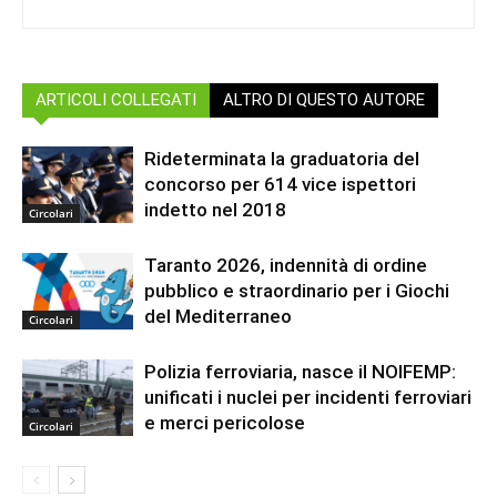
ARTICOLI COLLEGATI
ALTRO DI QUESTO AUTORE
Rideterminata la graduatoria del
concorso per 614 vice ispettori
indetto nel 2018
Circolari
Taranto 2026, indennità di ordine
pubblico e straordinario per i Giochi
del Mediterraneo
Circolari
Polizia ferroviaria, nasce il NOIFEMP:
unificati i nuclei per incidenti ferroviari
e merci pericolose
Circolari