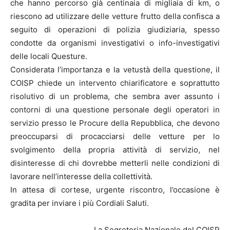
che hanno percorso già centinaia di migliaia di km, o
riescono ad utilizzare delle vetture frutto della confisca a
seguito di operazioni di polizia giudiziaria, spesso
condotte da organismi investigativi o info-investigativi
delle locali Questure.
Considerata l’importanza e la vetustà della questione, il
COISP chiede un intervento chiarificatore e soprattutto
risolutivo di un problema, che sembra aver assunto i
contorni di una questione personale degli operatori in
servizio presso le Procure della Repubblica, che devono
preoccuparsi di procacciarsi delle vetture per lo
svolgimento della propria attività di servizio, nel
disinteresse di chi dovrebbe metterli nelle condizioni di
lavorare nell’interesse della collettività.
In attesa di cortese, urgente riscontro, l’occasione è
gradita per inviare i più Cordiali Saluti.
La Segreteria Nazionale del COISP