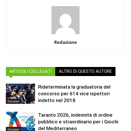
Redazione
ARTICOLI COLLEGATI
ALTRO DI QUESTO AUTORE
Rideterminata la graduatoria del
concorso per 614 vice ispettori
indetto nel 2018
Circolari
Taranto 2026, indennità di ordine
pubblico e straordinario per i Giochi
del Mediterraneo
Circolari