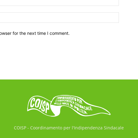
owser for the next time I comment.
COISP - Coordinamento per l'Indipendenza Sindacale