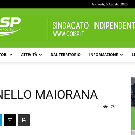
Giovedì, 6 Agosto 2026
TORI
ATTIVITÀ
DAL TERRITORIO
INFORMAZIONE
L
COISP
NELLO MAIORANA
1734