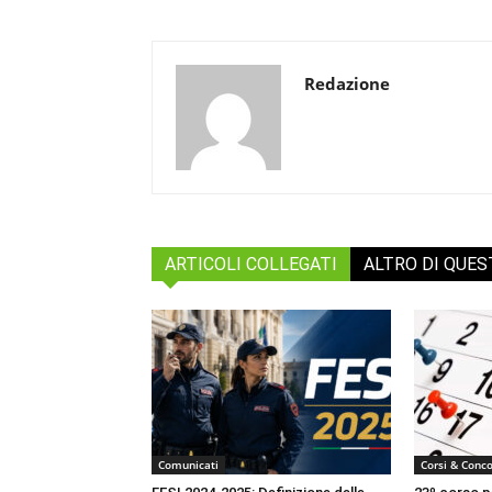
Redazione
ARTICOLI COLLEGATI
ALTRO DI QUE
Comunicati
Corsi & Conco