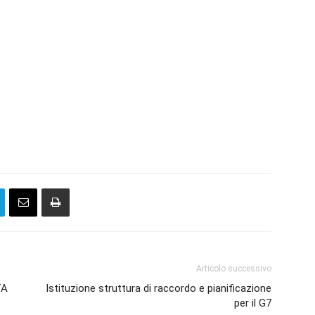
Articolo successivo
TA
Istituzione struttura di raccordo e pianificazione
per il G7