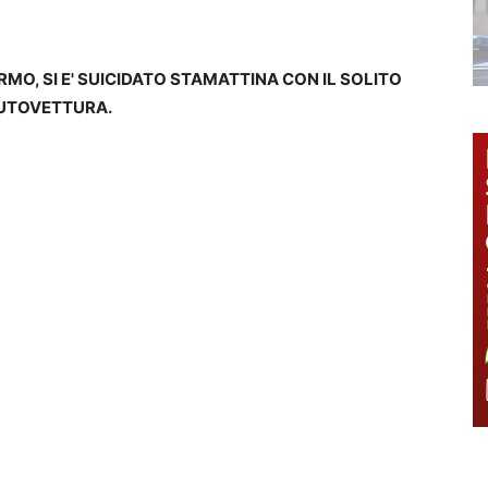
ERMO, SI E' SUICIDATO STAMATTINA CON IL SOLITO
AUTOVETTURA.