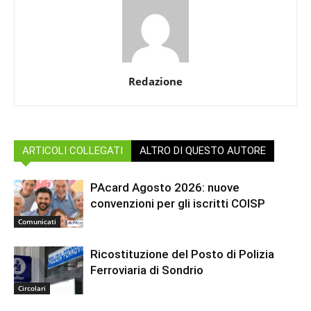
Redazione
ARTICOLI COLLEGATI
ALTRO DI QUESTO AUTORE
PAcard Agosto 2026: nuove
convenzioni per gli iscritti COISP
Comunicati
Ricostituzione del Posto di Polizia
Ferroviaria di Sondrio
Circolari