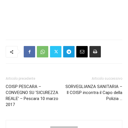
Articolo precedente
Articolo successivo
COISP PESCARA –
SORVEGLIANZA SANITARIA –
CONVEGNO SU ‘SICUREZZA
Il COISP incontra il Capo della
REALE’ – Pescara 10 marzo
Polizia …
2017