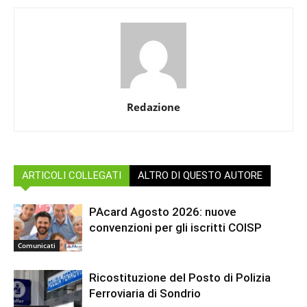
Redazione
ARTICOLI COLLEGATI
ALTRO DI QUESTO AUTORE
PAcard Agosto 2026: nuove
convenzioni per gli iscritti COISP
Comunicati
Ricostituzione del Posto di Polizia
Ferroviaria di Sondrio