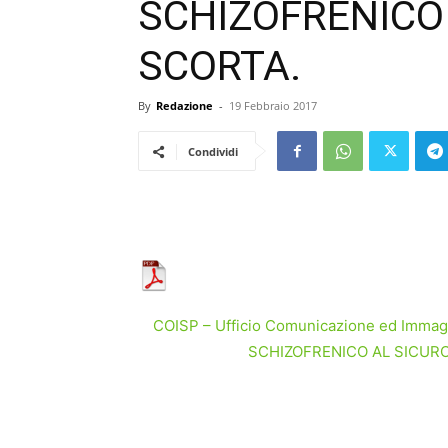
SCHIZOFRENICO
SCORTA.
By
Redazione
-
19 Febbraio 2017
Condividi
COISP – Ufficio Comunicazione ed Imm
SCHIZOFRENICO AL SICURO 