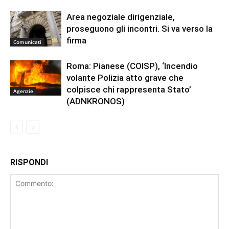
Area negoziale dirigenziale,
proseguono gli incontri. Si va verso la
firma
Comunicati
Roma: Pianese (COISP), ‘Incendio
volante Polizia atto grave che
colpisce chi rappresenta Stato’
Agenzie
(ADNKRONOS)
RISPONDI