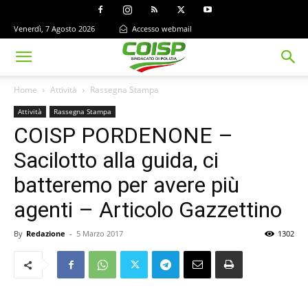
Venerdì, 7 Agosto 2026
Accesso webmail
Home
Attività
Rassegna Stampa
Attività
Rassegna Stampa
COISP PORDENONE –
Sacilotto alla guida, ci
batteremo per avere più
agenti – Articolo Gazzettino
By
Redazione
-
5 Marzo 2017
1302