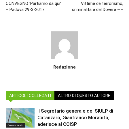
CONVEGNO ‘Partiamo da qui’
Vittime de terrorismo,
– Padova 29-3-2017
criminalità e del Dovere —–
Redazione
ARTICOLI COLLEGATI
ALTRO DI QUESTO AUTORE
Il Segretario generale del SIULP di
Catanzaro, Gianfranco Morabito,
aderisce al COISP
Comunicati