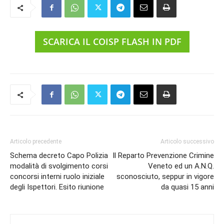
SCARICA IL COISP FLASH IN PDF
Articolo precedente
Articolo successivo
Schema decreto Capo Polizia
Il Reparto Prevenzione Crimine
modalità di svolgimento corsi
Veneto ed un A.N.Q.
concorsi interni ruolo iniziale
sconosciuto, seppur in vigore
degli Ispettori. Esito riunione
da quasi 15 anni