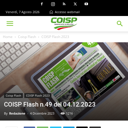
Venerdì, 7 Agosto 2026
Accesso webmail
Home
Coisp Flash
COISP Flash 2023
Coisp Flash
COISP Flash 2023
COISP Flash n.49 del 04.12.2023
By
Redazione
-
4 Dicembre 2023
1216