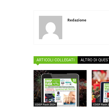
Redazione
ARTICOLI COLLEGATI
ALTRO DI QUE
COISP Flash 2024
COISP Flash 