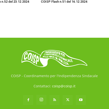
 n.52 del 23.12.2024
COISP Flash n.51 del 16.12.2024
COISP - Coordinamento per l'Indipendenza Sindacale
Contattaci:
coisp@coisp.it