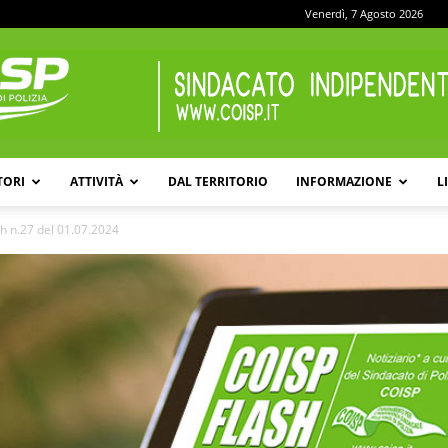
Venerdì, 7 Agosto 2026
TORI
ATTIVITÀ
DAL TERRITORIO
INFORMAZIONE
L
COISP
h n.27 del 01.07.2024