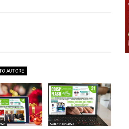
STO AUTORE
2024
COISP Flash 2024