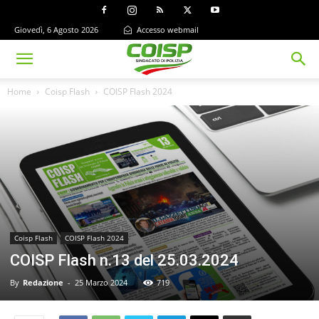
Giovedì, 6 Agosto 2026
Accesso webmail
Home
Coisp Flash
COISP Flash 2024
Coisp Flash
COISP Flash 2024
COISP Flash n.13 del 25.03.2024
By
Redazione
-
25 Marzo 2024
719