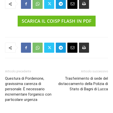
SCARICA IL COISP FLASH IN PDF
Articolo precedente
Articolo successivo
Questura di Pordenone,
Trasferimento di sede del
gravissima carenza di
distaccamento della Polizia di
personale. È necessario
Stato di Bagni di Lucca
incrementare l’organico con
particolare urgenza