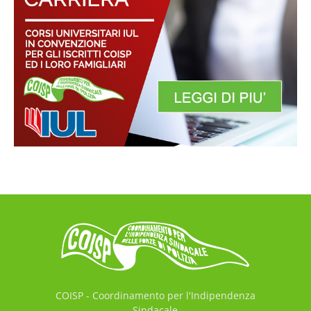
COISP - Coordinamento per l'Indipendenza
Sindacale