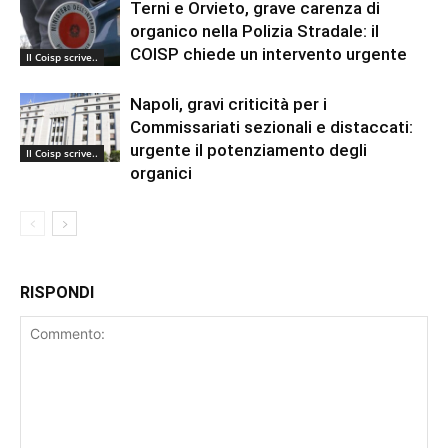
Terni e Orvieto, grave carenza di
organico nella Polizia Stradale: il
COISP chiede un intervento urgente
Il Coisp scrive..
Napoli, gravi criticità per i
Commissariati sezionali e distaccati:
urgente il potenziamento degli
Il Coisp scrive..
organici
RISPONDI