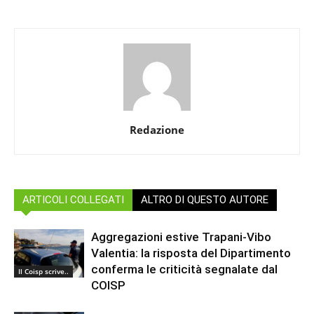
Redazione
ARTICOLI COLLEGATI
ALTRO DI QUESTO AUTORE
Aggregazioni estive Trapani-Vibo
Valentia: la risposta del Dipartimento
conferma le criticità segnalate dal
Il Coisp scrive..
COISP