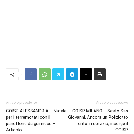
Articolo precedente
Articolo successivo
COISP ALESSANDRIA – Natale
COISP MILANO – Sesto San
per i terremotati con il
Giovanni. Ancora un Poliziotto
panettone da guinness –
ferito in servizio, insorge il
Articolo
COISP