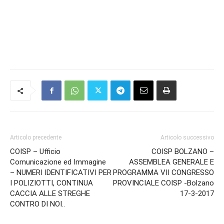
Articolo precedente
Articolo successivo
COISP – Ufficio
COISP BOLZANO –
Comunicazione ed Immagine
ASSEMBLEA GENERALE E
– NUMERI IDENTIFICATIVI PER
PROGRAMMA VII CONGRESSO
I POLIZIOTTI, CONTINUA
PROVINCIALE COISP -Bolzano
CACCIA ALLE STREGHE
17-3-2017
CONTRO DI NOI..