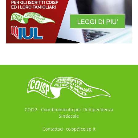
COISP - Coordinamento per l'Indipendenza
Sindacale
Contattaci:
coisp@coisp.it