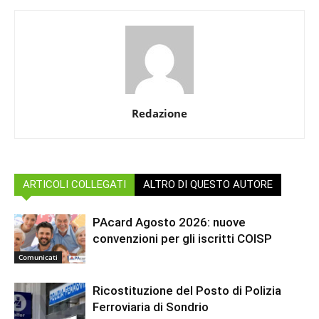
Redazione
ARTICOLI COLLEGATI
ALTRO DI QUESTO AUTORE
PAcard Agosto 2026: nuove
convenzioni per gli iscritti COISP
Comunicati
Ricostituzione del Posto di Polizia
Ferroviaria di Sondrio