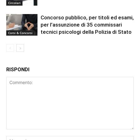
Circolari
Concorso pubblico, per titoli ed esami,
per l’assunzione di 35 commissari
tecnici psicologi della Polizia di Stato
Corsi & Concorsi
RISPONDI