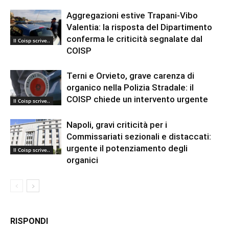
Aggregazioni estive Trapani-Vibo
Valentia: la risposta del Dipartimento
conferma le criticità segnalate dal
Il Coisp scrive..
COISP
Terni e Orvieto, grave carenza di
organico nella Polizia Stradale: il
COISP chiede un intervento urgente
Il Coisp scrive..
Napoli, gravi criticità per i
Commissariati sezionali e distaccati:
urgente il potenziamento degli
Il Coisp scrive..
organici
RISPONDI