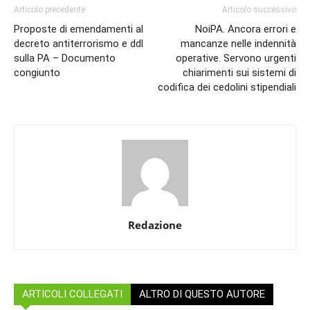
Articolo precedente
Articolo successivo
Proposte di emendamenti al
NoiPA. Ancora errori e
decreto antiterrorismo e ddl
mancanze nelle indennità
sulla PA – Documento
operative. Servono urgenti
congiunto
chiarimenti sui sistemi di
codifica dei cedolini stipendiali
Redazione
ARTICOLI COLLEGATI
ALTRO DI QUESTO AUTORE