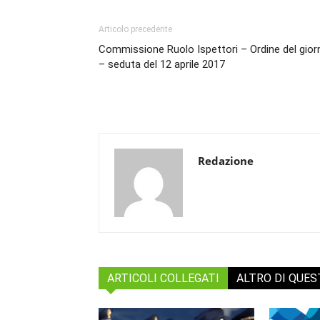
Articolo precedente
Commissione Ruolo Ispettori – Ordine del gior
– seduta del 12 aprile 2017
Redazione
ARTICOLI COLLEGATI
ALTRO DI QUE