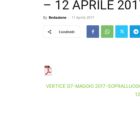
– 12 APRILE 201
By
Redazione
-
11 Aprile 2017
Condividi
VERTICE G7-MAGGIO 2017-SOPRALLUOG
12